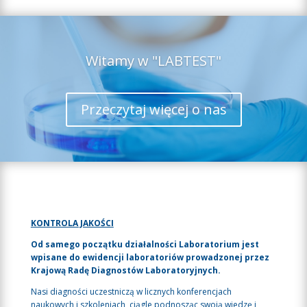
Witamy w "LABTEST"
Przeczytaj więcej o nas
KONTROLA JAKOŚCI
Od samego początku działalności Laboratorium jest
wpisane do ewidencji laboratoriów prowadzonej przez
Krajową Radę Diagnostów Laboratoryjnych.
Nasi diagności uczestniczą w licznych konferencjach
naukowych i szkoleniach, ciągle podnosząc swoją wiedzę i