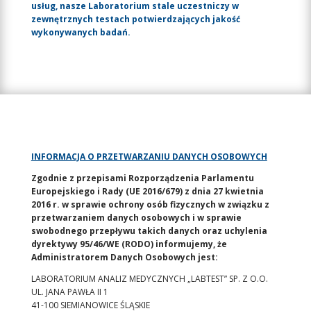
usług, nasze Laboratorium stale uczestniczy w
zewnętrznych testach potwierdzających jakość
wykonywanych badań.
INFORMACJA O PRZETWARZANIU DANYCH OSOBOWYCH
Zgodnie z przepisami Rozporządzenia Parlamentu
Europejskiego i Rady (UE 2016/679) z dnia 27 kwietnia
2016 r. w sprawie ochrony osób fizycznych w związku z
przetwarzaniem danych osobowych i w sprawie
swobodnego przepływu takich danych oraz uchylenia
dyrektywy 95/46/WE (RODO) informujemy, że
Administratorem Danych Osobowych jest:
LABORATORIUM ANALIZ MEDYCZNYCH „LABTEST” SP. Z O.O.
UL. JANA PAWŁA II 1
41-100 SIEMIANOWICE ŚLĄSKIE