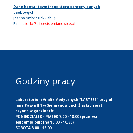
Dane kontaktowe inspektora ochrony danych
osobowych:
Joanna Ambroziak-Łabuś
E-mail:
iodo@labtestsiemianowice.pl
Godziny pracy
Laboratorium Analiz Medycznych "LABTEST" przy ul.
Jana Pawła II 1 w Siemianowicach Śląskich jest
czynne w godzinach:
PONIEDZIAŁEK - PIĄTEK 7.00 - 18.00 (przerwa
epidemiologiczna 10.00 - 10.30)
SOBOTA 8.00 - 13.00