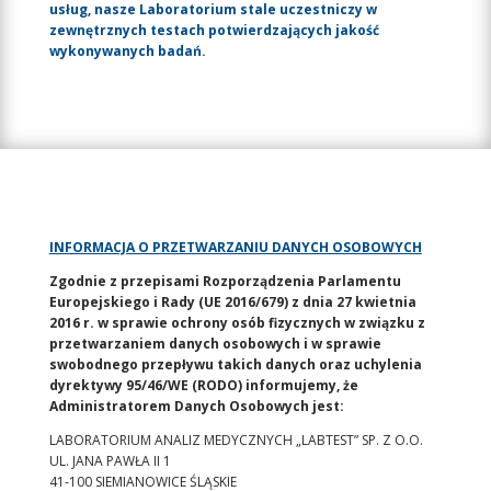
usług, nasze Laboratorium stale uczestniczy w
zewnętrznych testach potwierdzających jakość
wykonywanych badań.
INFORMACJA O PRZETWARZANIU DANYCH OSOBOWYCH
Zgodnie z przepisami Rozporządzenia Parlamentu
Europejskiego i Rady (UE 2016/679) z dnia 27 kwietnia
2016 r. w sprawie ochrony osób fizycznych w związku z
przetwarzaniem danych osobowych i w sprawie
swobodnego przepływu takich danych oraz uchylenia
dyrektywy 95/46/WE (RODO) informujemy, że
Administratorem Danych Osobowych jest:
LABORATORIUM ANALIZ MEDYCZNYCH „LABTEST” SP. Z O.O.
UL. JANA PAWŁA II 1
41-100 SIEMIANOWICE ŚLĄSKIE