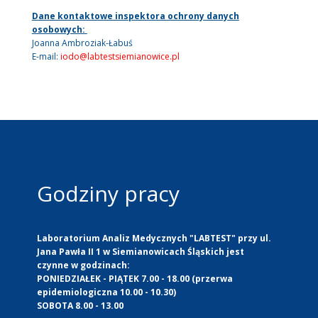
Dane kontaktowe inspektora ochrony danych
osobowych:
Joanna Ambroziak-Łabuś
E-mail:
iodo@labtestsiemianowice.pl
Godziny pracy
Laboratorium Analiz Medycznych "LABTEST" przy ul.
Jana Pawła II 1 w Siemianowicach Śląskich jest
czynne w godzinach:
PONIEDZIAŁEK - PIĄTEK 7.00 - 18.00 (przerwa
epidemiologiczna 10.00 - 10.30)
SOBOTA 8.00 - 13.00