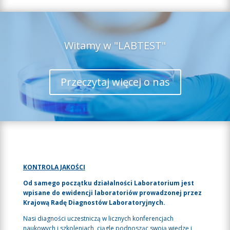
Witamy w "LABTEST"
Przeczytaj więcej o nas
KONTROLA JAKOŚCI
Od samego początku działalności Laboratorium jest
wpisane do ewidencji laboratoriów prowadzonej przez
Krajową Radę Diagnostów Laboratoryjnych.
Nasi diagności uczestniczą w licznych konferencjach
naukowych i szkoleniach, ciągle podnosząc swoją wiedzę i