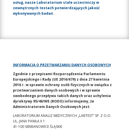
usług, nasze Laboratorium stale uczestniczy w
zewnętrznych testach potwierdzających jakość
wykonywanych badań.
INFORMACJA O PRZETWARZANIU DANYCH OSOBOWYCH
Zgodnie z przepisami Rozporządzenia Parlamentu
Europejskiego i Rady (UE 2016/679) z dnia 27 kwietnia
2016 r. w sprawie ochrony osób fizycznych w związku z
przetwarzaniem danych osobowych i w sprawie
swobodnego przepływu takich danych oraz uchylenia
dyrektywy 95/46/WE (RODO) informujemy, że
Administratorem Danych Osobowych jest:
LABORATORIUM ANALIZ MEDYCZNYCH „LABTEST” SP. Z O.O.
UL. JANA PAWŁA II 1
41-100 SIEMIANOWICE ŚLĄSKIE