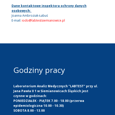
Dane kontaktowe inspektora ochrony danych
osobowych:
Joanna Ambroziak-Łabuś
E-mail:
iodo@labtestsiemianowice.pl
Godziny pracy
Laboratorium Analiz Medycznych "LABTEST" przy ul.
Jana Pawła II 1 w Siemianowicach Śląskich jest
czynne w godzinach:
PONIEDZIAŁEK - PIĄTEK 7.00 - 18.00 (przerwa
epidemiologiczna 10.00 - 10.30)
SOBOTA 8.00 - 13.00