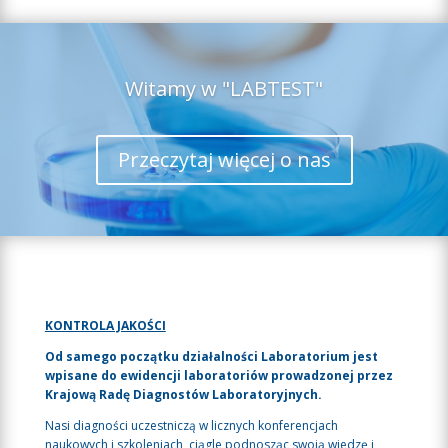
Witamy w "LABTEST"
Przeczytaj więcej o nas
KONTROLA JAKOŚCI
Od samego początku działalności Laboratorium jest
wpisane do ewidencji laboratoriów prowadzonej przez
Krajową Radę Diagnostów Laboratoryjnych.
Nasi diagności uczestniczą w licznych konferencjach
naukowych i szkoleniach, ciągle podnosząc swoją wiedzę i