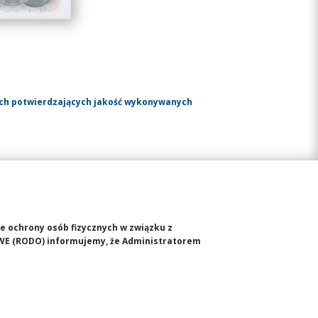
ach potwierdzających jakość wykonywanych
ie ochrony osób fizycznych w związku z
WE (RODO) informujemy, że Administratorem