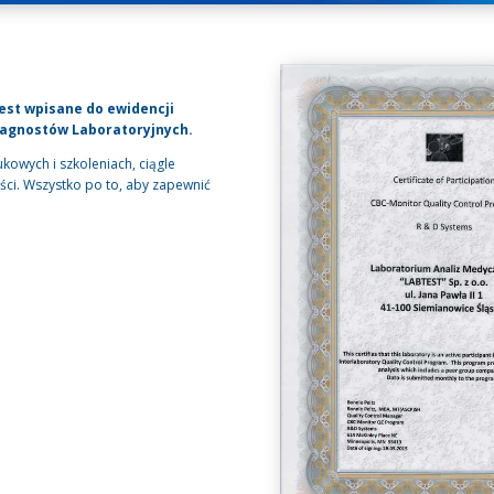
est wpisane do ewidencji
iagnostów Laboratoryjnych.
kowych i szkoleniach, ciągle
ci. Wszystko po to, aby zapewnić