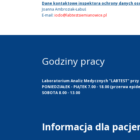
Dane kontaktowe inspektora ochrony danych o
Joanna Ambroziak-Łabuś
E-mail:
iodo@labtestsiemianowice.pl
Godziny pracy
Laboratorium Analiz Medycznych "LABTEST" przy u
PONIEDZIAŁEK - PIĄTEK 7.00 - 18.00 (przerwa epide
SOBOTA 8.00 - 13.00
Informacja dla pacj