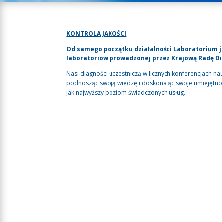
KONTROLA JAKOŚCI
Od samego początku działalności Laboratorium j
laboratoriów prowadzonej przez Krajową Radę D
Nasi diagności uczestniczą w licznych konferencjach nau
podnosząc swoją wiedzę i doskonaląc swoje umiejętnoś
jak najwyższy poziom świadczonych usług.