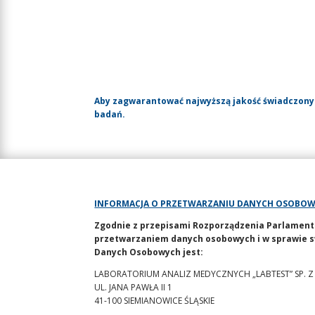
Aby zagwarantować najwyższą jakość świadczony
badań.
INFORMACJA O PRZETWARZANIU DANYCH OSOBO
Zgodnie z przepisami Rozporządzenia Parlamentu E
przetwarzaniem danych osobowych i w sprawie s
Danych Osobowych jest:
LABORATORIUM ANALIZ MEDYCZNYCH „LABTEST” SP. Z
UL. JANA PAWŁA II 1
41-100 SIEMIANOWICE ŚLĄSKIE