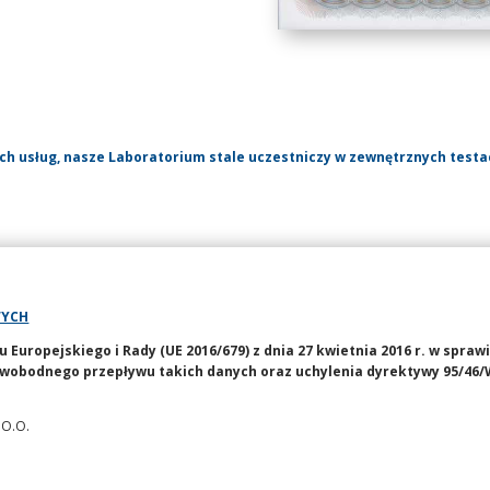
ch usług, nasze Laboratorium stale uczestniczy w zewnętrznych test
WYCH
uropejskiego i Rady (UE 2016/679) z dnia 27 kwietnia 2016 r. w spraw
wobodnego przepływu takich danych oraz uchylenia dyrektywy 95/46/
 O.O.