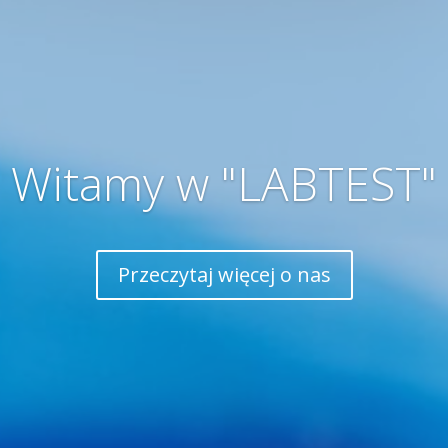
Witamy w "LABTEST"
Przeczytaj więcej o nas