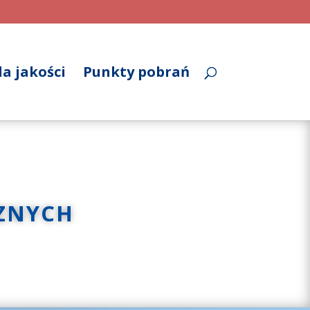
a jakości
Punkty pobrań
ZNYCH