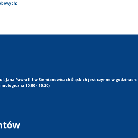
sobowych:
l. Jana Pawła II 1 w Siemianowicach Śląskich jest czynne w godzinach:
miologiczna 10.00 - 10.30)
entów