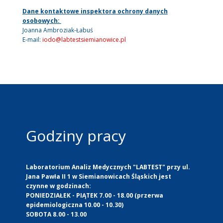
Dane kontaktowe inspektora ochrony danych
osobowych:
Joanna Ambroziak-Łabuś
E-mail:
iodo@labtestsiemianowice.pl
Godziny pracy
Laboratorium Analiz Medycznych "LABTEST" przy ul.
Jana Pawła II 1 w Siemianowicach Śląskich jest
czynne w godzinach:
PONIEDZIAŁEK - PIĄTEK 7.00 - 18.00 (przerwa
epidemiologiczna 10.00 - 10.30)
SOBOTA 8.00 - 13.00