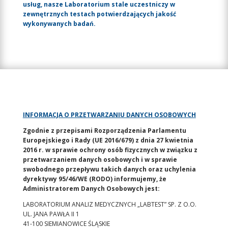
usług, nasze Laboratorium stale uczestniczy w
zewnętrznych testach potwierdzających jakość
wykonywanych badań.
INFORMACJA O PRZETWARZANIU DANYCH OSOBOWYCH
Zgodnie z przepisami Rozporządzenia Parlamentu
Europejskiego i Rady (UE 2016/679) z dnia 27 kwietnia
2016 r. w sprawie ochrony osób fizycznych w związku z
przetwarzaniem danych osobowych i w sprawie
swobodnego przepływu takich danych oraz uchylenia
dyrektywy 95/46/WE (RODO) informujemy, że
Administratorem Danych Osobowych jest:
LABORATORIUM ANALIZ MEDYCZNYCH „LABTEST” SP. Z O.O.
UL. JANA PAWŁA II 1
41-100 SIEMIANOWICE ŚLĄSKIE