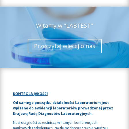
Witamy w "LABTEST"
Przeczytaj więcej o nas
KONTROLA JAKOŚCI
Od samego początku działalności Laboratorium jest
wpisane do ewidencji laboratoriów prowadzonej przez
Krajową Radę Diagnostów Laboratoryjnych.
Nasi diagności uczestniczą w licznych konferencjach
naukowych i szkoleniach, ciągle podnosząc swoją wiedzę i