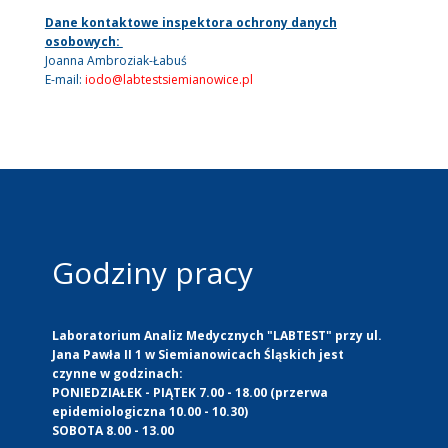
Dane kontaktowe inspektora ochrony danych
osobowych:
Joanna Ambroziak-Łabuś
E-mail:
iodo@labtestsiemianowice.pl
Godziny pracy
Laboratorium Analiz Medycznych "LABTEST" przy ul.
Jana Pawła II 1 w Siemianowicach Śląskich jest
czynne w godzinach:
PONIEDZIAŁEK - PIĄTEK 7.00 - 18.00 (przerwa
epidemiologiczna 10.00 - 10.30)
SOBOTA 8.00 - 13.00