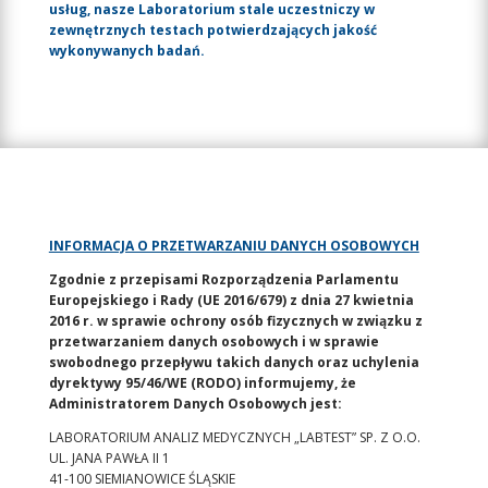
usług, nasze Laboratorium stale uczestniczy w
zewnętrznych testach potwierdzających jakość
wykonywanych badań.
INFORMACJA O PRZETWARZANIU DANYCH OSOBOWYCH
Zgodnie z przepisami Rozporządzenia Parlamentu
Europejskiego i Rady (UE 2016/679) z dnia 27 kwietnia
2016 r. w sprawie ochrony osób fizycznych w związku z
przetwarzaniem danych osobowych i w sprawie
swobodnego przepływu takich danych oraz uchylenia
dyrektywy 95/46/WE (RODO) informujemy, że
Administratorem Danych Osobowych jest:
LABORATORIUM ANALIZ MEDYCZNYCH „LABTEST” SP. Z O.O.
UL. JANA PAWŁA II 1
41-100 SIEMIANOWICE ŚLĄSKIE