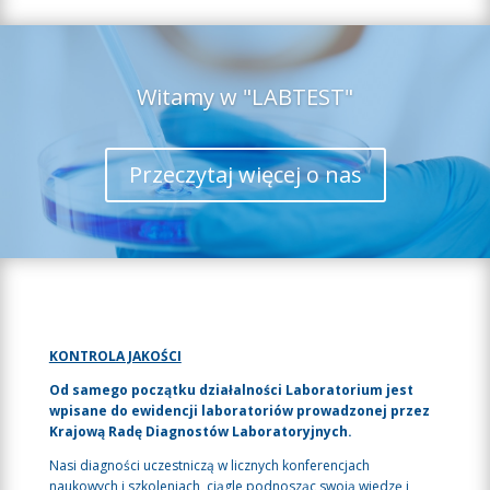
Witamy w "LABTEST"
Przeczytaj więcej o nas
KONTROLA JAKOŚCI
Od samego początku działalności Laboratorium jest
wpisane do ewidencji laboratoriów prowadzonej przez
Krajową Radę Diagnostów Laboratoryjnych.
Nasi diagności uczestniczą w licznych konferencjach
naukowych i szkoleniach, ciągle podnosząc swoją wiedzę i