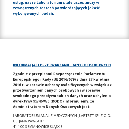
usług, nasze Laboratorium stale uczestniczy w
zewnętrznych testach potwierdzających jakość
wykonywanych badań.
INFORMACJA O PRZETWARZANIU DANYCH OSOBOWYCH
Zgodnie z przepisami Rozporządzenia Parlamentu
Europejskiego i Rady (UE 2016/679) z dnia 27 kwietnia
2016 r. w sprawie ochrony osób fizycznych w związku z
przetwarzaniem danych osobowych i w sprawie
swobodnego przepływu takich danych oraz uchylenia
dyrektywy 95/46/WE (RODO) informujemy, że
Administratorem Danych Osobowych jest:
LABORATORIUM ANALIZ MEDYCZNYCH „LABTEST” SP. Z O.O.
UL. JANA PAWŁA II 1
41-100 SIEMIANOWICE ŚLĄSKIE