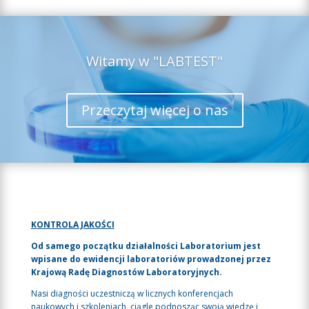
Witamy w "LABTEST"
Przeczytaj więcej o nas
KONTROLA JAKOŚCI
Od samego początku działalności Laboratorium jest
wpisane do ewidencji laboratoriów prowadzonej przez
Krajową Radę Diagnostów Laboratoryjnych.
Nasi diagności uczestniczą w licznych konferencjach
naukowych i szkoleniach, ciągle podnosząc swoją wiedzę i