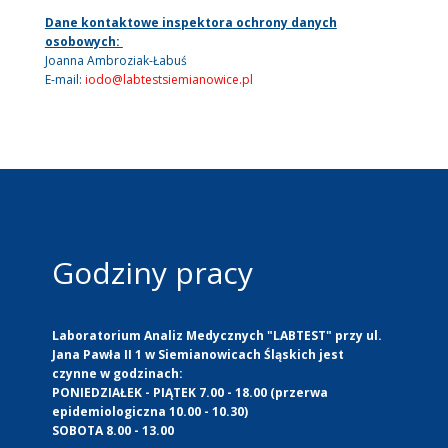
Dane kontaktowe inspektora ochrony danych
osobowych:
Joanna Ambroziak-Łabuś
E-mail:
iodo@labtestsiemianowice.pl
Godziny pracy
Laboratorium Analiz Medycznych "LABTEST" przy ul.
Jana Pawła II 1 w Siemianowicach Śląskich jest
czynne w godzinach:
PONIEDZIAŁEK - PIĄTEK 7.00 - 18.00 (przerwa
epidemiologiczna 10.00 - 10.30)
SOBOTA 8.00 - 13.00