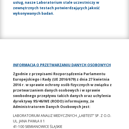
usług, nasze Laboratorium stale uczestniczy w
zewnętrznych testach potwierdzających jakość
wykonywanych badań.
INFORMACJA O PRZETWARZANIU DANYCH OSOBOWYCH
Zgodnie z przepisami Rozporządzenia Parlamentu
Europejskiego i Rady (UE 2016/679) z dnia 27 kwietnia
2016 r. w sprawie ochrony osób fizycznych w związku z
przetwarzaniem danych osobowych i w sprawie
swobodnego przepływu takich danych oraz uchylenia
dyrektywy 95/46/WE (RODO) informujemy, że
Administratorem Danych Osobowych jest:
LABORATORIUM ANALIZ MEDYCZNYCH „LABTEST” SP. Z O.O.
UL. JANA PAWŁA II 1
41-100 SIEMIANOWICE ŚLĄSKIE