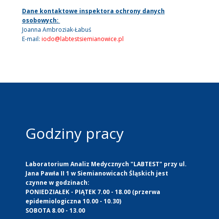
Dane kontaktowe inspektora ochrony danych
osobowych:
Joanna Ambroziak-Łabuś
E-mail:
iodo@labtestsiemianowice.pl
Godziny pracy
Laboratorium Analiz Medycznych "LABTEST" przy ul.
Jana Pawła II 1 w Siemianowicach Śląskich jest
czynne w godzinach:
PONIEDZIAŁEK - PIĄTEK 7.00 - 18.00 (przerwa
epidemiologiczna 10.00 - 10.30)
SOBOTA 8.00 - 13.00