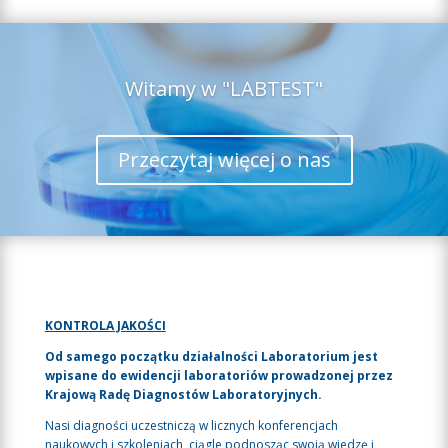
Witamy w "LABTEST"
Przeczytaj więcej o nas
KONTROLA JAKOŚCI
Od samego początku działalności Laboratorium jest
wpisane do ewidencji laboratoriów prowadzonej przez
Krajową Radę Diagnostów Laboratoryjnych.
Nasi diagności uczestniczą w licznych konferencjach
naukowych i szkoleniach, ciągle podnosząc swoją wiedzę i