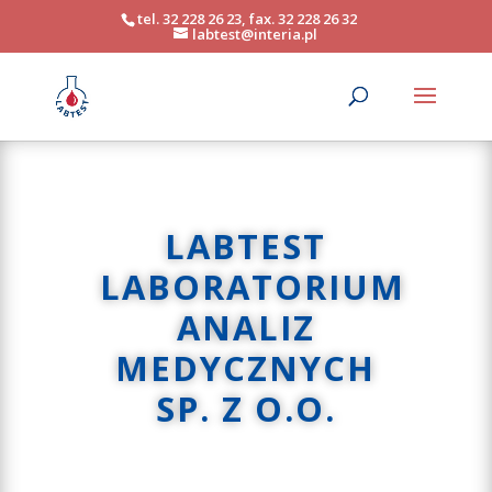
tel. 32 228 26 23, fax. 32 228 26 32
labtest@interia.pl
LABTEST
LABORATORIUM
ANALIZ
MEDYCZNYCH
SP. Z O.O.