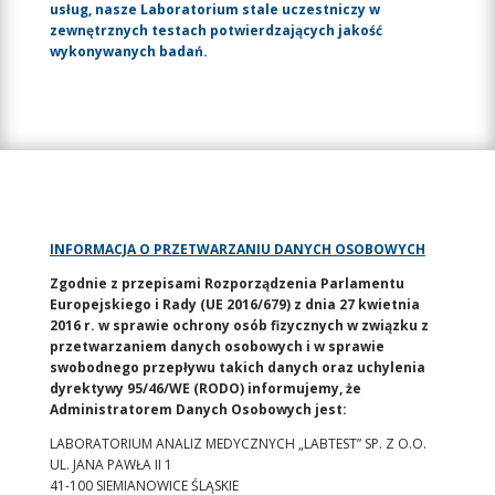
usług, nasze Laboratorium stale uczestniczy w
zewnętrznych testach potwierdzających jakość
wykonywanych badań.
INFORMACJA O PRZETWARZANIU DANYCH OSOBOWYCH
Zgodnie z przepisami Rozporządzenia Parlamentu
Europejskiego i Rady (UE 2016/679) z dnia 27 kwietnia
2016 r. w sprawie ochrony osób fizycznych w związku z
przetwarzaniem danych osobowych i w sprawie
swobodnego przepływu takich danych oraz uchylenia
dyrektywy 95/46/WE (RODO) informujemy, że
Administratorem Danych Osobowych jest:
LABORATORIUM ANALIZ MEDYCZNYCH „LABTEST” SP. Z O.O.
UL. JANA PAWŁA II 1
41-100 SIEMIANOWICE ŚLĄSKIE