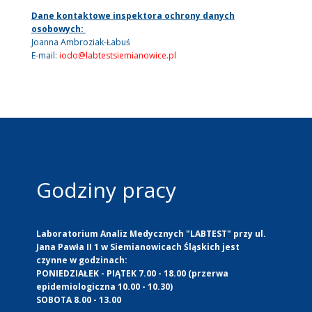
Dane kontaktowe inspektora ochrony danych
osobowych:
Joanna Ambroziak-Łabuś
E-mail:
iodo@labtestsiemianowice.pl
Godziny pracy
Laboratorium Analiz Medycznych "LABTEST" przy ul.
Jana Pawła II 1 w Siemianowicach Śląskich jest
czynne w godzinach:
PONIEDZIAŁEK - PIĄTEK 7.00 - 18.00 (przerwa
epidemiologiczna 10.00 - 10.30)
SOBOTA 8.00 - 13.00