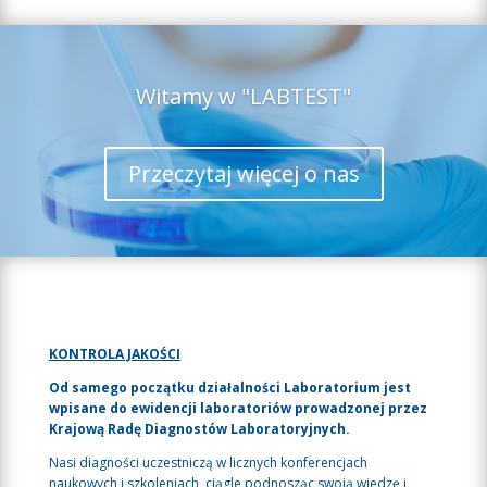
Witamy w "LABTEST"
Przeczytaj więcej o nas
KONTROLA JAKOŚCI
Od samego początku działalności Laboratorium jest
wpisane do ewidencji laboratoriów prowadzonej przez
Krajową Radę Diagnostów Laboratoryjnych.
Nasi diagności uczestniczą w licznych konferencjach
naukowych i szkoleniach, ciągle podnosząc swoją wiedzę i