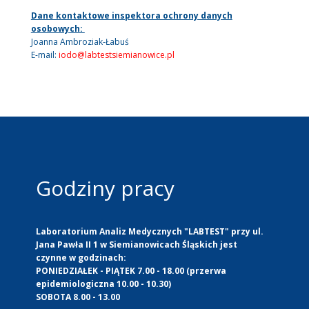
Dane kontaktowe inspektora ochrony danych
osobowych:
Joanna Ambroziak-Łabuś
E-mail:
iodo@labtestsiemianowice.pl
Godziny pracy
Laboratorium Analiz Medycznych "LABTEST" przy ul.
Jana Pawła II 1 w Siemianowicach Śląskich jest
czynne w godzinach:
PONIEDZIAŁEK - PIĄTEK 7.00 - 18.00 (przerwa
epidemiologiczna 10.00 - 10.30)
SOBOTA 8.00 - 13.00