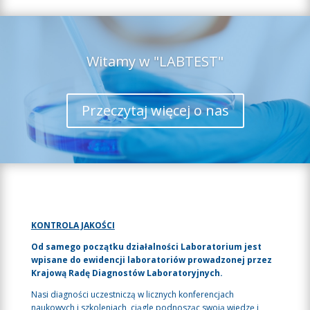
Witamy w "LABTEST"
Przeczytaj więcej o nas
KONTROLA JAKOŚCI
Od samego początku działalności Laboratorium jest
wpisane do ewidencji laboratoriów prowadzonej przez
Krajową Radę Diagnostów Laboratoryjnych.
Nasi diagności uczestniczą w licznych konferencjach
naukowych i szkoleniach, ciągle podnosząc swoją wiedzę i