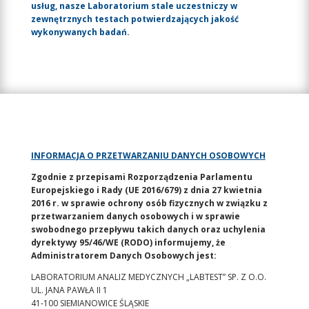
usług, nasze Laboratorium stale uczestniczy w
zewnętrznych testach potwierdzających jakość
wykonywanych badań.
INFORMACJA O PRZETWARZANIU DANYCH OSOBOWYCH
Zgodnie z przepisami Rozporządzenia Parlamentu
Europejskiego i Rady (UE 2016/679) z dnia 27 kwietnia
2016 r. w sprawie ochrony osób fizycznych w związku z
przetwarzaniem danych osobowych i w sprawie
swobodnego przepływu takich danych oraz uchylenia
dyrektywy 95/46/WE (RODO) informujemy, że
Administratorem Danych Osobowych jest:
LABORATORIUM ANALIZ MEDYCZNYCH „LABTEST” SP. Z O.O.
UL. JANA PAWŁA II 1
41-100 SIEMIANOWICE ŚLĄSKIE