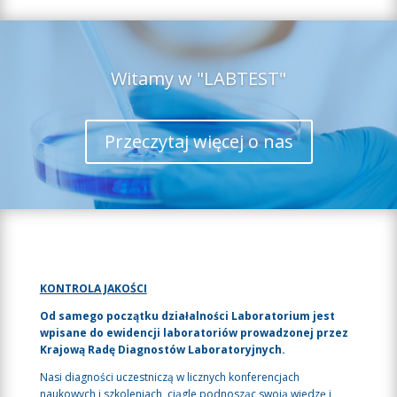
Witamy w "LABTEST"
Przeczytaj więcej o nas
KONTROLA JAKOŚCI
Od samego początku działalności Laboratorium jest
wpisane do ewidencji laboratoriów prowadzonej przez
Krajową Radę Diagnostów Laboratoryjnych.
Nasi diagności uczestniczą w licznych konferencjach
naukowych i szkoleniach, ciągle podnosząc swoją wiedzę i