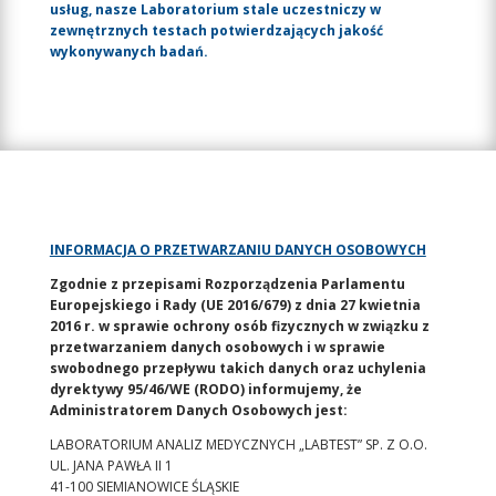
usług, nasze Laboratorium stale uczestniczy w
zewnętrznych testach potwierdzających jakość
wykonywanych badań.
INFORMACJA O PRZETWARZANIU DANYCH OSOBOWYCH
Zgodnie z przepisami Rozporządzenia Parlamentu
Europejskiego i Rady (UE 2016/679) z dnia 27 kwietnia
2016 r. w sprawie ochrony osób fizycznych w związku z
przetwarzaniem danych osobowych i w sprawie
swobodnego przepływu takich danych oraz uchylenia
dyrektywy 95/46/WE (RODO) informujemy, że
Administratorem Danych Osobowych jest:
LABORATORIUM ANALIZ MEDYCZNYCH „LABTEST” SP. Z O.O.
UL. JANA PAWŁA II 1
41-100 SIEMIANOWICE ŚLĄSKIE