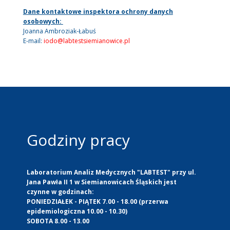
Dane kontaktowe inspektora ochrony danych
osobowych:
Joanna Ambroziak-Łabuś
E-mail:
iodo@labtestsiemianowice.pl
Godziny pracy
Laboratorium Analiz Medycznych "LABTEST" przy ul.
Jana Pawła II 1 w Siemianowicach Śląskich jest
czynne w godzinach:
PONIEDZIAŁEK - PIĄTEK 7.00 - 18.00 (przerwa
epidemiologiczna 10.00 - 10.30)
SOBOTA 8.00 - 13.00