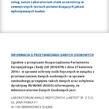
usług, nasze Laboratorium stale uczestniczy w
zewnętrznych testach potwierdzających jakość
wykonywanych badań.
INFORMACJA O PRZETWARZANIU DANYCH OSOBOWYCH
Zgodnie z przepisami Rozporządzenia Parlamentu
Europejskiego i Rady (UE 2016/679) z dnia 27 kwietnia
2016 r. w sprawie ochrony osób fizycznych w związku z
przetwarzaniem danych osobowych i w sprawie
swobodnego przepływu takich danych oraz uchylenia
dyrektywy 95/46/WE (RODO) informujemy, że
Administratorem Danych Osobowych jest:
LABORATORIUM ANALIZ MEDYCZNYCH „LABTEST” SP. Z O.O.
UL. JANA PAWŁA II 1
41-100 SIEMIANOWICE ŚLĄSKIE