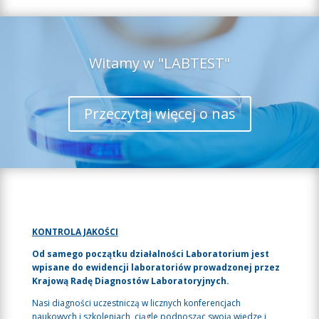
Witamy w "LABTEST"
Przeczytaj więcej o nas
KONTROLA JAKOŚCI
Od samego początku działalności Laboratorium jest
wpisane do ewidencji laboratoriów prowadzonej przez
Krajową Radę Diagnostów Laboratoryjnych.
Nasi diagności uczestniczą w licznych konferencjach
naukowych i szkoleniach, ciągle podnosząc swoją wiedzę i