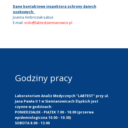
Dane kontaktowe inspektora ochrony danych
osobowych:
Joanna Ambroziak-Łabuś
E-mail:
iodo@labtestsiemianowice.pl
Godziny pracy
Laboratorium Analiz Medycznych "LABTEST" przy ul.
Jana Pawła II 1 w Siemianowicach Śląskich jest
czynne w godzinach:
PONIEDZIAŁEK - PIĄTEK 7.00 - 18.00 (przerwa
epidemiologiczna 10.00 - 10.30)
SOBOTA 8.00 - 13.00