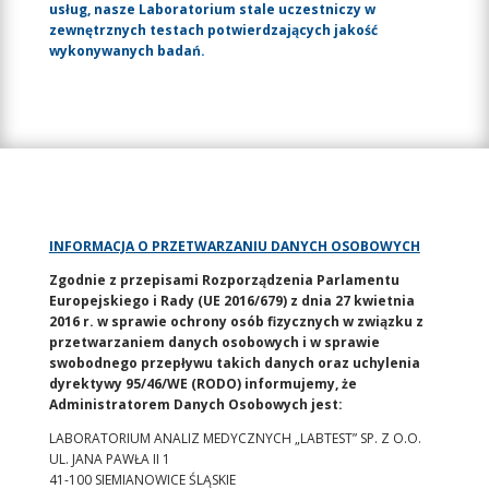
usług, nasze Laboratorium stale uczestniczy w
zewnętrznych testach potwierdzających jakość
wykonywanych badań.
INFORMACJA O PRZETWARZANIU DANYCH OSOBOWYCH
Zgodnie z przepisami Rozporządzenia Parlamentu
Europejskiego i Rady (UE 2016/679) z dnia 27 kwietnia
2016 r. w sprawie ochrony osób fizycznych w związku z
przetwarzaniem danych osobowych i w sprawie
swobodnego przepływu takich danych oraz uchylenia
dyrektywy 95/46/WE (RODO) informujemy, że
Administratorem Danych Osobowych jest:
LABORATORIUM ANALIZ MEDYCZNYCH „LABTEST” SP. Z O.O.
UL. JANA PAWŁA II 1
41-100 SIEMIANOWICE ŚLĄSKIE