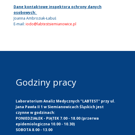
Dane kontaktowe inspektora ochrony danych
osobowych:
Joanna Ambroziak-Łabuś
E-mail:
iodo@labtestsiemianowice.pl
Godziny pracy
Laboratorium Analiz Medycznych "LABTEST" przy ul.
Jana Pawła II 1 w Siemianowicach Śląskich jest
czynne w godzinach:
PONIEDZIAŁEK - PIĄTEK 7.00 - 18.00 (przerwa
epidemiologiczna 10.00 - 10.30)
SOBOTA 8.00 - 13.00