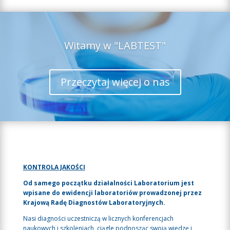
Witamy w "LABTEST"
Przeczytaj więcej o nas
KONTROLA JAKOŚCI
Od samego początku działalności Laboratorium jest
wpisane do ewidencji laboratoriów prowadzonej przez
Krajową Radę Diagnostów Laboratoryjnych.
Nasi diagności uczestniczą w licznych konferencjach
naukowych i szkoleniach, ciągle podnosząc swoją wiedzę i