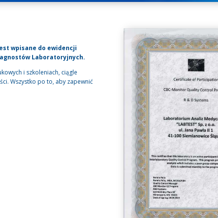
est wpisane do ewidencji
iagnostów Laboratoryjnych.
kowych i szkoleniach, ciągle
ci. Wszystko po to, aby zapewnić