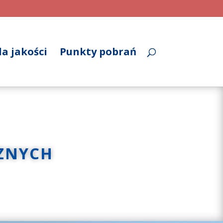
a jakości
Punkty pobrań
ZNYCH