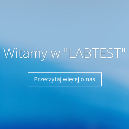
Witamy w "LABTEST"
Przeczytaj więcej o nas