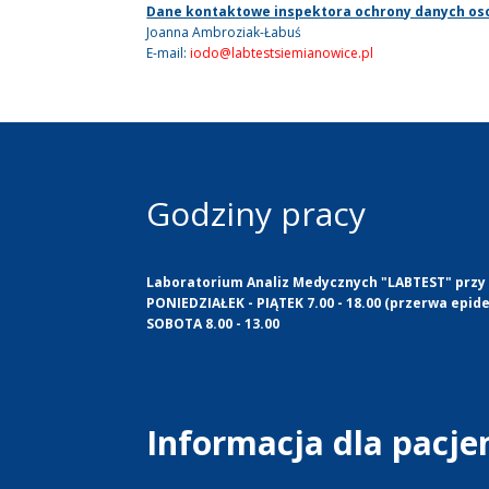
Dane kontaktowe inspektora ochrony danych o
Joanna Ambroziak-Łabuś
E-mail:
iodo@labtestsiemianowice.pl
Godziny pracy
Laboratorium Analiz Medycznych "LABTEST" przy u
PONIEDZIAŁEK - PIĄTEK 7.00 - 18.00 (przerwa epide
SOBOTA 8.00 - 13.00
Informacja dla pacj