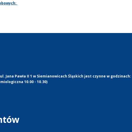
sobowych:
l. Jana Pawła II 1 w Siemianowicach Śląskich jest czynne w godzinach:
miologiczna 10.00 - 10.30)
entów