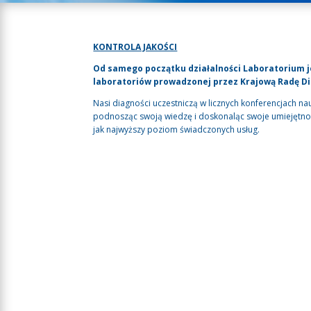
KONTROLA JAKOŚCI
Od samego początku działalności Laboratorium j
laboratoriów prowadzonej przez Krajową Radę D
Nasi diagności uczestniczą w licznych konferencjach nau
podnosząc swoją wiedzę i doskonaląc swoje umiejętnoś
jak najwyższy poziom świadczonych usług.