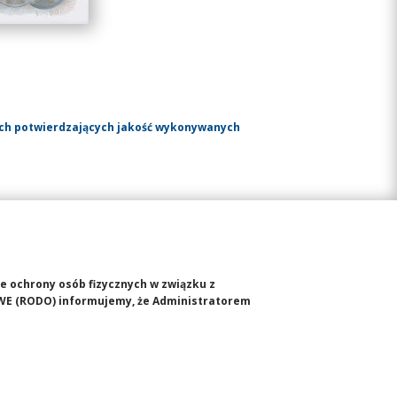
ach potwierdzających jakość wykonywanych
ie ochrony osób fizycznych w związku z
WE (RODO) informujemy, że Administratorem