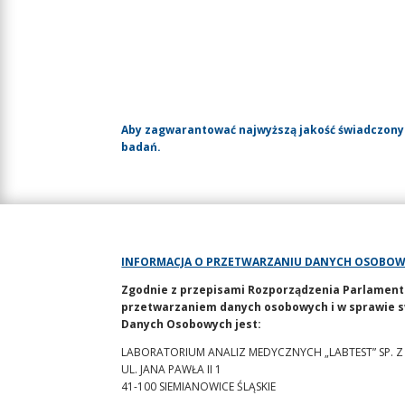
Aby zagwarantować najwyższą jakość świadczony
badań.
INFORMACJA O PRZETWARZANIU DANYCH OSOBO
Zgodnie z przepisami Rozporządzenia Parlamentu E
przetwarzaniem danych osobowych i w sprawie s
Danych Osobowych jest:
LABORATORIUM ANALIZ MEDYCZNYCH „LABTEST” SP. Z
UL. JANA PAWŁA II 1
41-100 SIEMIANOWICE ŚLĄSKIE