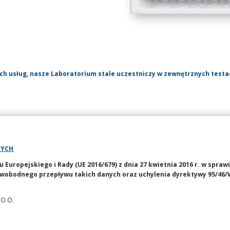
ch usług, nasze Laboratorium stale uczestniczy w zewnętrznych test
WYCH
uropejskiego i Rady (UE 2016/679) z dnia 27 kwietnia 2016 r. w spraw
wobodnego przepływu takich danych oraz uchylenia dyrektywy 95/46/
 O.O.