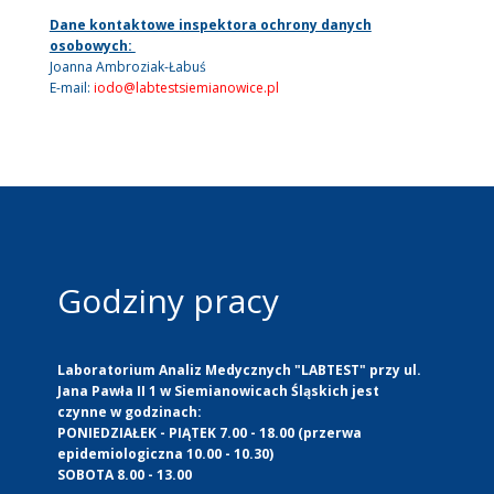
Dane kontaktowe inspektora ochrony danych
osobowych:
Joanna Ambroziak-Łabuś
E-mail:
iodo@labtestsiemianowice.pl
Godziny pracy
Laboratorium Analiz Medycznych "LABTEST" przy ul.
Jana Pawła II 1 w Siemianowicach Śląskich jest
czynne w godzinach:
PONIEDZIAŁEK - PIĄTEK 7.00 - 18.00 (przerwa
epidemiologiczna 10.00 - 10.30)
SOBOTA 8.00 - 13.00