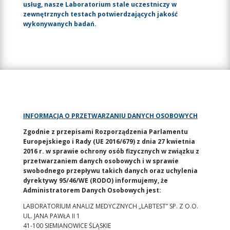
usług, nasze Laboratorium stale uczestniczy w
zewnętrznych testach potwierdzających jakość
wykonywanych badań.
INFORMACJA O PRZETWARZANIU DANYCH OSOBOWYCH
Zgodnie z przepisami Rozporządzenia Parlamentu
Europejskiego i Rady (UE 2016/679) z dnia 27 kwietnia
2016 r. w sprawie ochrony osób fizycznych w związku z
przetwarzaniem danych osobowych i w sprawie
swobodnego przepływu takich danych oraz uchylenia
dyrektywy 95/46/WE (RODO) informujemy, że
Administratorem Danych Osobowych jest:
LABORATORIUM ANALIZ MEDYCZNYCH „LABTEST” SP. Z O.O.
UL. JANA PAWŁA II 1
41-100 SIEMIANOWICE ŚLĄSKIE