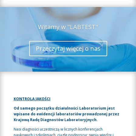
Witamy w "LABTEST"
Przeczytaj więcej o nas
KONTROLA JAKOŚCI
Od samego początku działalności Laboratorium jest
wpisane do ewidencji laboratoriów prowadzonej przez
Krajową Radę Diagnostów Laboratoryjnych.
Nasi diagności uczestniczą w licznych konferencjach
naukowych i szkoleniach, ciągle podnosząc swoją wiedzę i