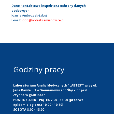
Dane kontaktowe inspektora ochrony danych
osobowych:
Joanna Ambroziak-Łabuś
E-mail:
iodo@labtestsiemianowice.pl
Godziny pracy
Laboratorium Analiz Medycznych "LABTEST" przy ul.
Jana Pawła II 1 w Siemianowicach Śląskich jest
czynne w godzinach:
PONIEDZIAŁEK - PIĄTEK 7.00 - 18.00 (przerwa
epidemiologiczna 10.00 - 10.30)
SOBOTA 8.00 - 13.00