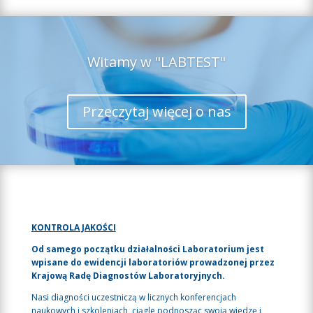
Witamy w "LABTEST"
Przeczytaj więcej o nas
KONTROLA JAKOŚCI
Od samego początku działalności Laboratorium jest
wpisane do ewidencji laboratoriów prowadzonej przez
Krajową Radę Diagnostów Laboratoryjnych.
Nasi diagności uczestniczą w licznych konferencjach
naukowych i szkoleniach, ciągle podnosząc swoją wiedzę i