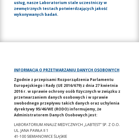
usług, nasze Laboratorium stale uczestniczy w
zewnętrznych testach potwierdzających jakość
wykonywanych badań.
INFORMACJA O PRZETWARZANIU DANYCH OSOBOWYCH
Zgodnie z przepisami Rozporządzenia Parlamentu
Europejskiego i Rady (UE 2016/679) z dnia 27 kwietnia
2016 r. w sprawie ochrony osób fizycznych w związku z
przetwarzaniem danych osobowych i w sprawie
swobodnego przepływu takich danych oraz uchylenia
dyrektywy 95/46/WE (RODO) informujemy, że
Administratorem Danych Osobowych jest:
LABORATORIUM ANALIZ MEDYCZNYCH „LABTEST” SP. Z O.O.
UL. JANA PAWŁA II 1
41-100 SIEMIANOWICE ŚLĄSKIE