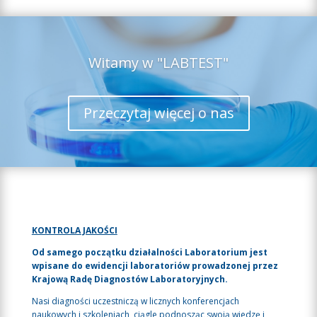
Witamy w "LABTEST"
Przeczytaj więcej o nas
KONTROLA JAKOŚCI
Od samego początku działalności Laboratorium jest
wpisane do ewidencji laboratoriów prowadzonej przez
Krajową Radę Diagnostów Laboratoryjnych.
Nasi diagności uczestniczą w licznych konferencjach
naukowych i szkoleniach, ciągle podnosząc swoją wiedzę i