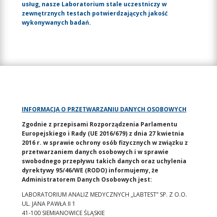
usług, nasze Laboratorium stale uczestniczy w
zewnętrznych testach potwierdzających jakość
wykonywanych badań.
INFORMACJA O PRZETWARZANIU DANYCH OSOBOWYCH
Zgodnie z przepisami Rozporządzenia Parlamentu
Europejskiego i Rady (UE 2016/679) z dnia 27 kwietnia
2016 r. w sprawie ochrony osób fizycznych w związku z
przetwarzaniem danych osobowych i w sprawie
swobodnego przepływu takich danych oraz uchylenia
dyrektywy 95/46/WE (RODO) informujemy, że
Administratorem Danych Osobowych jest:
LABORATORIUM ANALIZ MEDYCZNYCH „LABTEST” SP. Z O.O.
UL. JANA PAWŁA II 1
41-100 SIEMIANOWICE ŚLĄSKIE