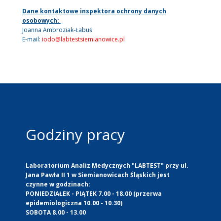
Dane kontaktowe inspektora ochrony danych
osobowych:
Joanna Ambroziak-Łabuś
E-mail:
iodo@labtestsiemianowice.pl
Godziny pracy
Laboratorium Analiz Medycznych "LABTEST" przy ul.
Jana Pawła II 1 w Siemianowicach Śląskich jest
czynne w godzinach:
PONIEDZIAŁEK - PIĄTEK 7.00 - 18.00 (przerwa
epidemiologiczna 10.00 - 10.30)
SOBOTA 8.00 - 13.00