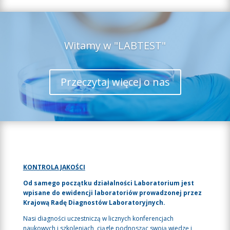
Witamy w "LABTEST"
Przeczytaj więcej o nas
KONTROLA JAKOŚCI
Od samego początku działalności Laboratorium jest
wpisane do ewidencji laboratoriów prowadzonej przez
Krajową Radę Diagnostów Laboratoryjnych.
Nasi diagności uczestniczą w licznych konferencjach
naukowych i szkoleniach, ciągle podnosząc swoją wiedzę i