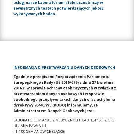
usług, nasze Laboratorium stale uczestniczy w
zewnętrznych testach potwierdzających jakość
wykonywanych badań.
INFORMACJA O PRZETWARZANIU DANYCH OSOBOWYCH
Zgodnie z przepisami Rozporządzenia Parlamentu
Europejskiego i Rady (UE 2016/679) z dnia 27 kwietnia
2016 r. w sprawie ochrony osób fizycznych w związku z
przetwarzaniem danych osobowych i w sprawie
swobodnego przepływu takich danych oraz uchylenia
dyrektywy 95/46/WE (RODO) informujemy, że
Administratorem Danych Osobowych jest:
LABORATORIUM ANALIZ MEDYCZNYCH „LABTEST” SP. Z O.O.
UL. JANA PAWŁA II 1
41-100 SIEMIANOWICE ŚLĄSKIE