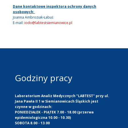
Dane kontaktowe inspektora ochrony danych
osobowych:
Joanna Ambroziak-Łabuś
E-mail:
iodo@labtestsiemianowice.pl
Godziny pracy
Laboratorium Analiz Medycznych "LABTEST" przy ul.
Jana Pawła II 1 w Siemianowicach Śląskich jest
czynne w godzinach:
PONIEDZIAŁEK - PIĄTEK 7.00 - 18.00 (przerwa
epidemiologiczna 10.00 - 10.30)
SOBOTA 8.00 - 13.00