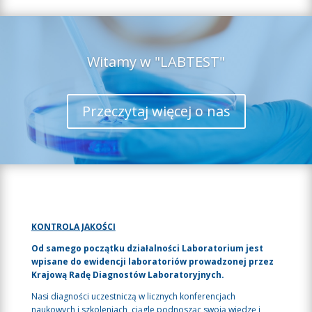
Witamy w "LABTEST"
Przeczytaj więcej o nas
KONTROLA JAKOŚCI
Od samego początku działalności Laboratorium jest
wpisane do ewidencji laboratoriów prowadzonej przez
Krajową Radę Diagnostów Laboratoryjnych.
Nasi diagności uczestniczą w licznych konferencjach
naukowych i szkoleniach, ciągle podnosząc swoją wiedzę i