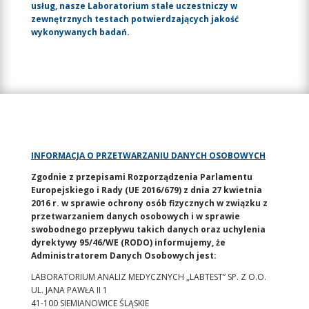
usług, nasze Laboratorium stale uczestniczy w
zewnętrznych testach potwierdzających jakość
wykonywanych badań.
INFORMACJA O PRZETWARZANIU DANYCH OSOBOWYCH
Zgodnie z przepisami Rozporządzenia Parlamentu
Europejskiego i Rady (UE 2016/679) z dnia 27 kwietnia
2016 r. w sprawie ochrony osób fizycznych w związku z
przetwarzaniem danych osobowych i w sprawie
swobodnego przepływu takich danych oraz uchylenia
dyrektywy 95/46/WE (RODO) informujemy, że
Administratorem Danych Osobowych jest:
LABORATORIUM ANALIZ MEDYCZNYCH „LABTEST” SP. Z O.O.
UL. JANA PAWŁA II 1
41-100 SIEMIANOWICE ŚLĄSKIE