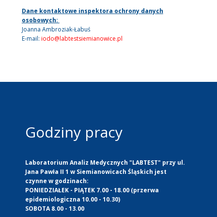
Dane kontaktowe inspektora ochrony danych
osobowych:
Joanna Ambroziak-Łabuś
E-mail:
iodo@labtestsiemianowice.pl
Godziny pracy
Laboratorium Analiz Medycznych "LABTEST" przy ul.
Jana Pawła II 1 w Siemianowicach Śląskich jest
czynne w godzinach:
PONIEDZIAŁEK - PIĄTEK 7.00 - 18.00 (przerwa
epidemiologiczna 10.00 - 10.30)
SOBOTA 8.00 - 13.00