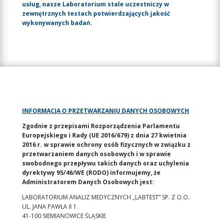
usług, nasze Laboratorium stale uczestniczy w
zewnętrznych testach potwierdzających jakość
wykonywanych badań.
INFORMACJA O PRZETWARZANIU DANYCH OSOBOWYCH
Zgodnie z przepisami Rozporządzenia Parlamentu
Europejskiego i Rady (UE 2016/679) z dnia 27 kwietnia
2016 r. w sprawie ochrony osób fizycznych w związku z
przetwarzaniem danych osobowych i w sprawie
swobodnego przepływu takich danych oraz uchylenia
dyrektywy 95/46/WE (RODO) informujemy, że
Administratorem Danych Osobowych jest:
LABORATORIUM ANALIZ MEDYCZNYCH „LABTEST” SP. Z O.O.
UL. JANA PAWŁA II 1
41-100 SIEMIANOWICE ŚLĄSKIE