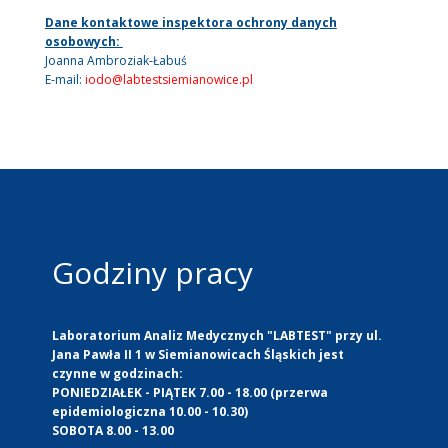
Dane kontaktowe inspektora ochrony danych
osobowych:
Joanna Ambroziak-Łabuś
E-mail:
iodo@labtestsiemianowice.pl
Godziny pracy
Laboratorium Analiz Medycznych "LABTEST" przy ul.
Jana Pawła II 1 w Siemianowicach Śląskich jest
czynne w godzinach:
PONIEDZIAŁEK - PIĄTEK 7.00 - 18.00 (przerwa
epidemiologiczna 10.00 - 10.30)
SOBOTA 8.00 - 13.00