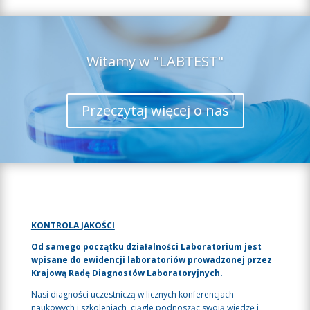
Witamy w "LABTEST"
Przeczytaj więcej o nas
KONTROLA JAKOŚCI
Od samego początku działalności Laboratorium jest
wpisane do ewidencji laboratoriów prowadzonej przez
Krajową Radę Diagnostów Laboratoryjnych.
Nasi diagności uczestniczą w licznych konferencjach
naukowych i szkoleniach, ciągle podnosząc swoją wiedzę i