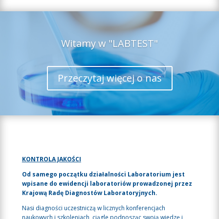
Witamy w "LABTEST"
Przeczytaj więcej o nas
KONTROLA JAKOŚCI
Od samego początku działalności Laboratorium jest
wpisane do ewidencji laboratoriów prowadzonej przez
Krajową Radę Diagnostów Laboratoryjnych.
Nasi diagności uczestniczą w licznych konferencjach
naukowych i szkoleniach, ciągle podnosząc swoją wiedzę i