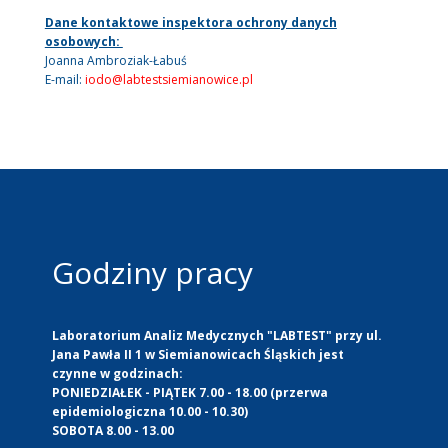
Dane kontaktowe inspektora ochrony danych
osobowych:
Joanna Ambroziak-Łabuś
E-mail:
iodo@labtestsiemianowice.pl
Godziny pracy
Laboratorium Analiz Medycznych "LABTEST" przy ul.
Jana Pawła II 1 w Siemianowicach Śląskich jest
czynne w godzinach:
PONIEDZIAŁEK - PIĄTEK 7.00 - 18.00 (przerwa
epidemiologiczna 10.00 - 10.30)
SOBOTA 8.00 - 13.00