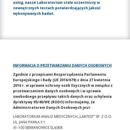
usług, nasze Laboratorium stale uczestniczy w
zewnętrznych testach potwierdzających jakość
wykonywanych badań.
INFORMACJA O PRZETWARZANIU DANYCH OSOBOWYCH
Zgodnie z przepisami Rozporządzenia Parlamentu
Europejskiego i Rady (UE 2016/679) z dnia 27 kwietnia
2016 r. w sprawie ochrony osób fizycznych w związku z
przetwarzaniem danych osobowych i w sprawie
swobodnego przepływu takich danych oraz uchylenia
dyrektywy 95/46/WE (RODO) informujemy, że
Administratorem Danych Osobowych jest:
LABORATORIUM ANALIZ MEDYCZNYCH „LABTEST” SP. Z O.O.
UL. JANA PAWŁA II 1
41-100 SIEMIANOWICE ŚLĄSKIE