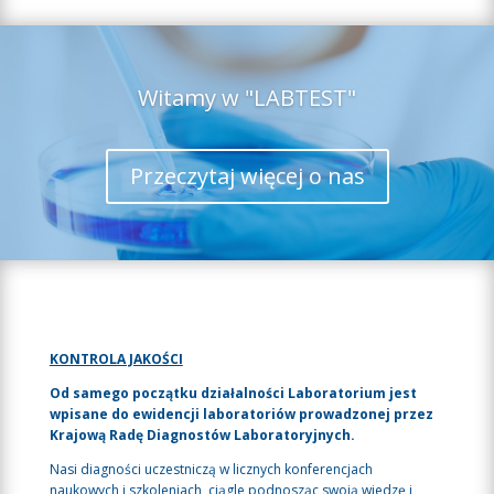
Witamy w "LABTEST"
Przeczytaj więcej o nas
KONTROLA JAKOŚCI
Od samego początku działalności Laboratorium jest
wpisane do ewidencji laboratoriów prowadzonej przez
Krajową Radę Diagnostów Laboratoryjnych.
Nasi diagności uczestniczą w licznych konferencjach
naukowych i szkoleniach, ciągle podnosząc swoją wiedzę i