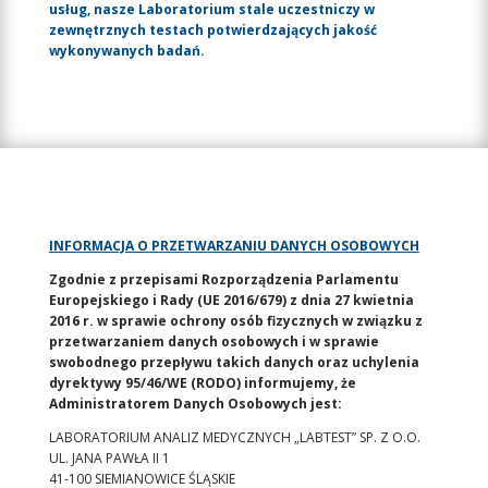
usług, nasze Laboratorium stale uczestniczy w
zewnętrznych testach potwierdzających jakość
wykonywanych badań.
INFORMACJA O PRZETWARZANIU DANYCH OSOBOWYCH
Zgodnie z przepisami Rozporządzenia Parlamentu
Europejskiego i Rady (UE 2016/679) z dnia 27 kwietnia
2016 r. w sprawie ochrony osób fizycznych w związku z
przetwarzaniem danych osobowych i w sprawie
swobodnego przepływu takich danych oraz uchylenia
dyrektywy 95/46/WE (RODO) informujemy, że
Administratorem Danych Osobowych jest:
LABORATORIUM ANALIZ MEDYCZNYCH „LABTEST” SP. Z O.O.
UL. JANA PAWŁA II 1
41-100 SIEMIANOWICE ŚLĄSKIE