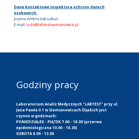
Dane kontaktowe inspektora ochrony danych
osobowych:
Joanna Ambroziak-Łabuś
E-mail:
iodo@labtestsiemianowice.pl
Godziny pracy
Laboratorium Analiz Medycznych "LABTEST" przy ul.
Jana Pawła II 1 w Siemianowicach Śląskich jest
czynne w godzinach:
PONIEDZIAŁEK - PIĄTEK 7.00 - 18.00 (przerwa
epidemiologiczna 10.00 - 10.30)
SOBOTA 8.00 - 13.00