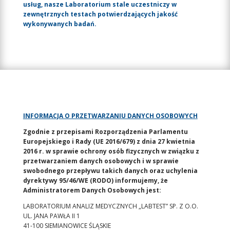
usług, nasze Laboratorium stale uczestniczy w
zewnętrznych testach potwierdzających jakość
wykonywanych badań.
INFORMACJA O PRZETWARZANIU DANYCH OSOBOWYCH
Zgodnie z przepisami Rozporządzenia Parlamentu
Europejskiego i Rady (UE 2016/679) z dnia 27 kwietnia
2016 r. w sprawie ochrony osób fizycznych w związku z
przetwarzaniem danych osobowych i w sprawie
swobodnego przepływu takich danych oraz uchylenia
dyrektywy 95/46/WE (RODO) informujemy, że
Administratorem Danych Osobowych jest:
LABORATORIUM ANALIZ MEDYCZNYCH „LABTEST” SP. Z O.O.
UL. JANA PAWŁA II 1
41-100 SIEMIANOWICE ŚLĄSKIE