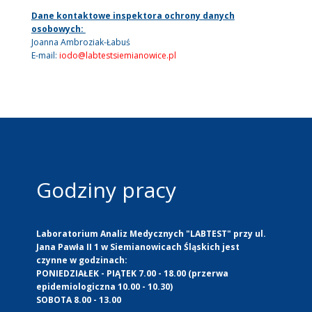
Dane kontaktowe inspektora ochrony danych
osobowych:
Joanna Ambroziak-Łabuś
E-mail:
iodo@labtestsiemianowice.pl
Godziny pracy
Laboratorium Analiz Medycznych "LABTEST" przy ul.
Jana Pawła II 1 w Siemianowicach Śląskich jest
czynne w godzinach:
PONIEDZIAŁEK - PIĄTEK 7.00 - 18.00 (przerwa
epidemiologiczna 10.00 - 10.30)
SOBOTA 8.00 - 13.00