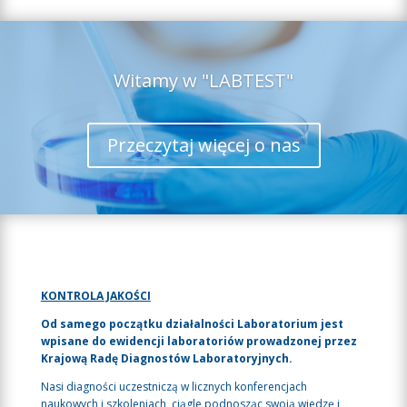
Witamy w "LABTEST"
Przeczytaj więcej o nas
KONTROLA JAKOŚCI
Od samego początku działalności Laboratorium jest
wpisane do ewidencji laboratoriów prowadzonej przez
Krajową Radę Diagnostów Laboratoryjnych.
Nasi diagności uczestniczą w licznych konferencjach
naukowych i szkoleniach, ciągle podnosząc swoją wiedzę i