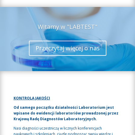
Witamy w "LABTEST"
Przeczytaj więcej o nas
KONTROLA JAKOŚCI
Od samego początku działalności Laboratorium jest
wpisane do ewidencji laboratoriów prowadzonej przez
Krajową Radę Diagnostów Laboratoryjnych.
Nasi diagności uczestniczą w licznych konferencjach
naukowych i szkoleniach, ciągle podnosząc swoją wiedzę i