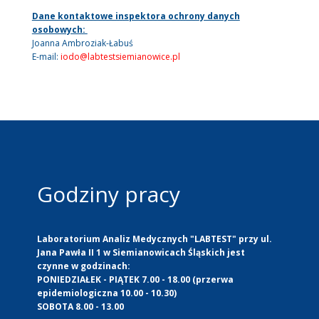
Dane kontaktowe inspektora ochrony danych
osobowych:
Joanna Ambroziak-Łabuś
E-mail:
iodo@labtestsiemianowice.pl
Godziny pracy
Laboratorium Analiz Medycznych "LABTEST" przy ul.
Jana Pawła II 1 w Siemianowicach Śląskich jest
czynne w godzinach:
PONIEDZIAŁEK - PIĄTEK 7.00 - 18.00 (przerwa
epidemiologiczna 10.00 - 10.30)
SOBOTA 8.00 - 13.00