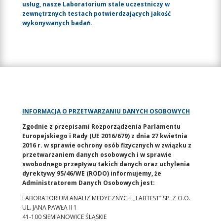
usług, nasze Laboratorium stale uczestniczy w
zewnętrznych testach potwierdzających jakość
wykonywanych badań.
INFORMACJA O PRZETWARZANIU DANYCH OSOBOWYCH
Zgodnie z przepisami Rozporządzenia Parlamentu
Europejskiego i Rady (UE 2016/679) z dnia 27 kwietnia
2016 r. w sprawie ochrony osób fizycznych w związku z
przetwarzaniem danych osobowych i w sprawie
swobodnego przepływu takich danych oraz uchylenia
dyrektywy 95/46/WE (RODO) informujemy, że
Administratorem Danych Osobowych jest:
LABORATORIUM ANALIZ MEDYCZNYCH „LABTEST” SP. Z O.O.
UL. JANA PAWŁA II 1
41-100 SIEMIANOWICE ŚLĄSKIE