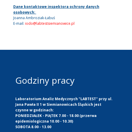
Dane kontaktowe inspektora ochrony danych
osobowych:
Joanna Ambroziak-Łabuś
E-mail:
iodo@labtestsiemianowice.pl
Godziny pracy
Laboratorium Analiz Medycznych "LABTEST" przy ul.
Jana Pawła II 1 w Siemianowicach Śląskich jest
czynne w godzinach:
PONIEDZIAŁEK - PIĄTEK 7.00 - 18.00 (przerwa
epidemiologiczna 10.00 - 10.30)
SOBOTA 8.00 - 13.00