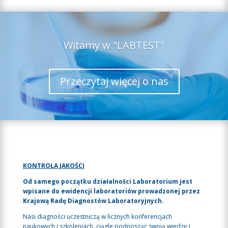
Witamy w "LABTEST"
Przeczytaj więcej o nas
KONTROLA JAKOŚCI
Od samego początku działalności Laboratorium jest
wpisane do ewidencji laboratoriów prowadzonej przez
Krajową Radę Diagnostów Laboratoryjnych.
Nasi diagności uczestniczą w licznych konferencjach
naukowych i szkoleniach, ciągle podnosząc swoją wiedzę i