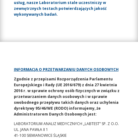
usług, nasze Laboratorium stale uczestniczy w
zewnętrznych testach potwierdzających jakość
wykonywanych badań.
INFORMACJA O PRZETWARZANIU DANYCH OSOBOWYCH
Zgodnie z przepisami Rozporządzenia Parlamentu
Europejskiego i Rady (UE 2016/679) z dnia 27 kwietnia
2016 r. w sprawie ochrony osób fizycznych w związku z
przetwarzaniem danych osobowych i w sprawie
swobodnego przepływu takich danych oraz uchylenia
dyrektywy 95/46/WE (RODO) informujemy, że
Administratorem Danych Osobowych jest:
LABORATORIUM ANALIZ MEDYCZNYCH „LABTEST” SP. Z O.O.
UL. JANA PAWŁA II 1
41-100 SIEMIANOWICE ŚLĄSKIE