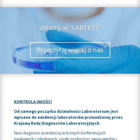
Witamy w "LABTEST"
Przeczytaj więcej o nas
KONTROLA JAKOŚCI
Od samego początku działalności Laboratorium jest
wpisane do ewidencji laboratoriów prowadzonej przez
Krajową Radę Diagnostów Laboratoryjnych.
Nasi diagności uczestniczą w licznych konferencjach
naukowych i szkoleniach, ciągle podnosząc swoją wiedzę i