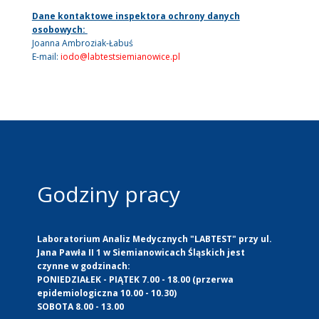
Dane kontaktowe inspektora ochrony danych
osobowych:
Joanna Ambroziak-Łabuś
E-mail:
iodo@labtestsiemianowice.pl
Godziny pracy
Laboratorium Analiz Medycznych "LABTEST" przy ul.
Jana Pawła II 1 w Siemianowicach Śląskich jest
czynne w godzinach:
PONIEDZIAŁEK - PIĄTEK 7.00 - 18.00 (przerwa
epidemiologiczna 10.00 - 10.30)
SOBOTA 8.00 - 13.00