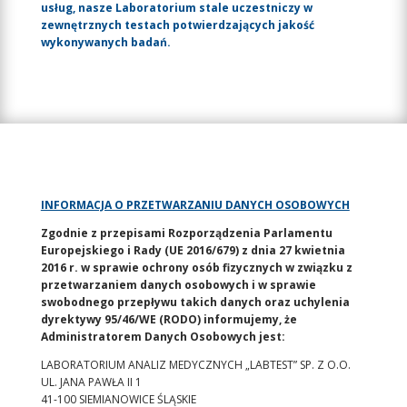
usług, nasze Laboratorium stale uczestniczy w
zewnętrznych testach potwierdzających jakość
wykonywanych badań.
INFORMACJA O PRZETWARZANIU DANYCH OSOBOWYCH
Zgodnie z przepisami Rozporządzenia Parlamentu
Europejskiego i Rady (UE 2016/679) z dnia 27 kwietnia
2016 r. w sprawie ochrony osób fizycznych w związku z
przetwarzaniem danych osobowych i w sprawie
swobodnego przepływu takich danych oraz uchylenia
dyrektywy 95/46/WE (RODO) informujemy, że
Administratorem Danych Osobowych jest:
LABORATORIUM ANALIZ MEDYCZNYCH „LABTEST” SP. Z O.O.
UL. JANA PAWŁA II 1
41-100 SIEMIANOWICE ŚLĄSKIE