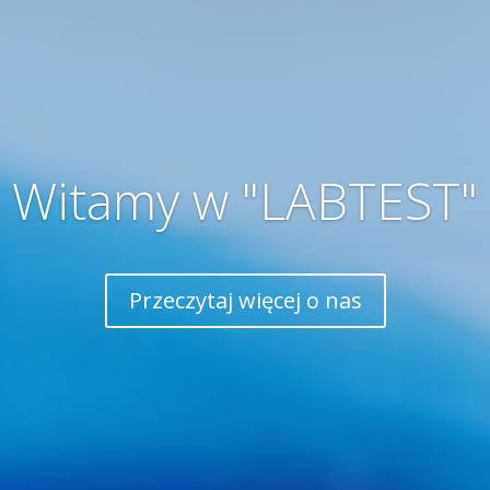
Witamy w "LABTEST"
Przeczytaj więcej o nas