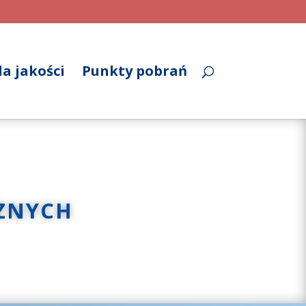
a jakości
Punkty pobrań
ZNYCH