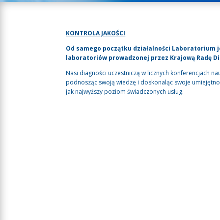
KONTROLA JAKOŚCI
Od samego początku działalności Laboratorium j
laboratoriów prowadzonej przez Krajową Radę D
Nasi diagności uczestniczą w licznych konferencjach nau
podnosząc swoją wiedzę i doskonaląc swoje umiejętnoś
jak najwyższy poziom świadczonych usług.