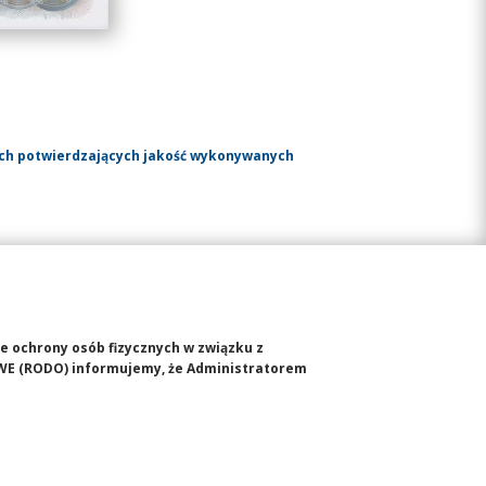
ach potwierdzających jakość wykonywanych
ie ochrony osób fizycznych w związku z
WE (RODO) informujemy, że Administratorem