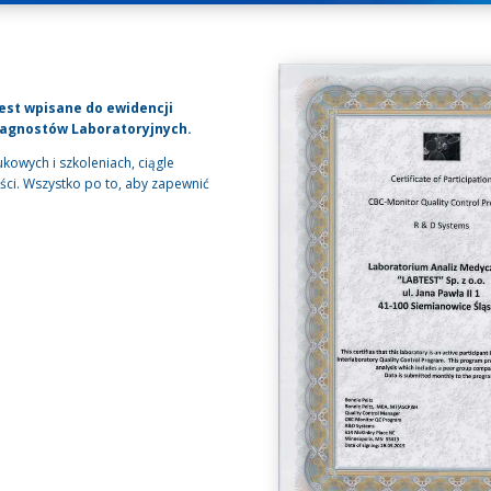
est wpisane do ewidencji
iagnostów Laboratoryjnych.
kowych i szkoleniach, ciągle
ci. Wszystko po to, aby zapewnić