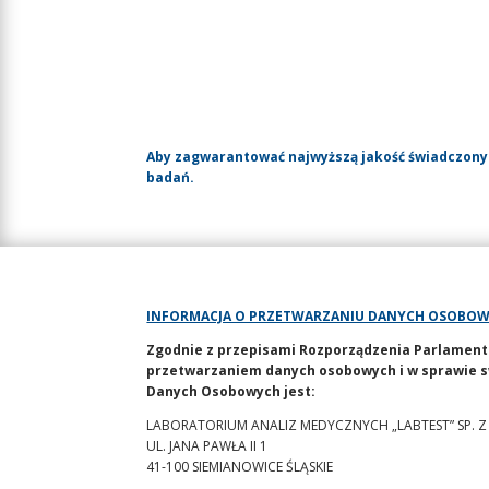
Aby zagwarantować najwyższą jakość świadczony
badań.
INFORMACJA O PRZETWARZANIU DANYCH OSOBO
Zgodnie z przepisami Rozporządzenia Parlamentu E
przetwarzaniem danych osobowych i w sprawie s
Danych Osobowych jest:
LABORATORIUM ANALIZ MEDYCZNYCH „LABTEST” SP. Z
UL. JANA PAWŁA II 1
41-100 SIEMIANOWICE ŚLĄSKIE