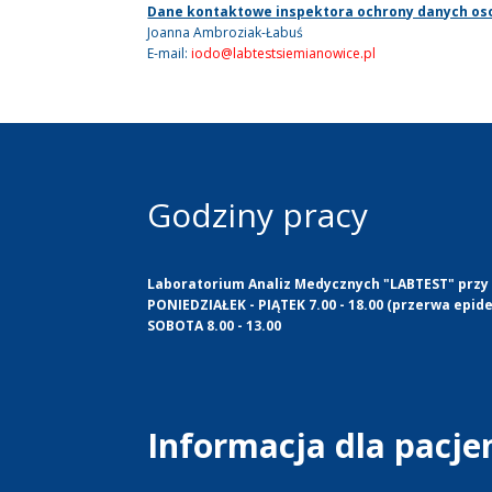
Dane kontaktowe inspektora ochrony danych o
Joanna Ambroziak-Łabuś
E-mail:
iodo@labtestsiemianowice.pl
Godziny pracy
Laboratorium Analiz Medycznych "LABTEST" przy u
PONIEDZIAŁEK - PIĄTEK 7.00 - 18.00 (przerwa epide
SOBOTA 8.00 - 13.00
Informacja dla pacj