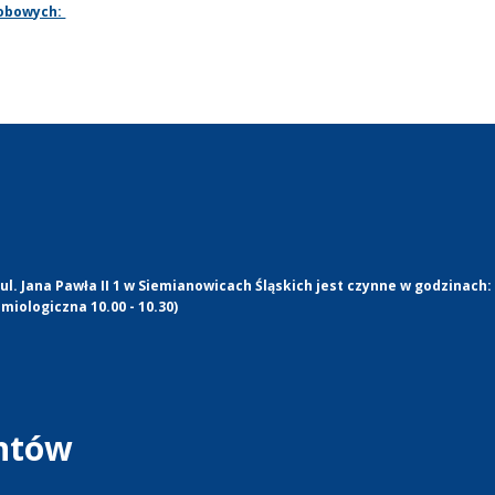
sobowych:
l. Jana Pawła II 1 w Siemianowicach Śląskich jest czynne w godzinach:
miologiczna 10.00 - 10.30)
entów