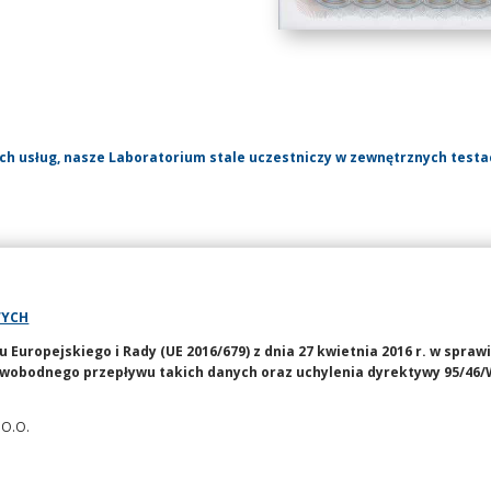
ch usług, nasze Laboratorium stale uczestniczy w zewnętrznych test
WYCH
uropejskiego i Rady (UE 2016/679) z dnia 27 kwietnia 2016 r. w spraw
wobodnego przepływu takich danych oraz uchylenia dyrektywy 95/46/
 O.O.