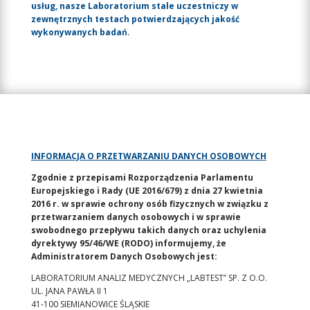
usług, nasze Laboratorium stale uczestniczy w
zewnętrznych testach potwierdzających jakość
wykonywanych badań.
INFORMACJA O PRZETWARZANIU DANYCH OSOBOWYCH
Zgodnie z przepisami Rozporządzenia Parlamentu
Europejskiego i Rady (UE 2016/679) z dnia 27 kwietnia
2016 r. w sprawie ochrony osób fizycznych w związku z
przetwarzaniem danych osobowych i w sprawie
swobodnego przepływu takich danych oraz uchylenia
dyrektywy 95/46/WE (RODO) informujemy, że
Administratorem Danych Osobowych jest:
LABORATORIUM ANALIZ MEDYCZNYCH „LABTEST” SP. Z O.O.
UL. JANA PAWŁA II 1
41-100 SIEMIANOWICE ŚLĄSKIE