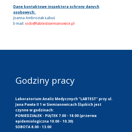
Dane kontaktowe inspektora ochrony danych
osobowych:
Joanna Ambroziak-Łabuś
E-mail:
iodo@labtestsiemianowice.pl
Godziny pracy
Laboratorium Analiz Medycznych "LABTEST" przy ul.
Jana Pawła II 1 w Siemianowicach Śląskich jest
czynne w godzinach:
PONIEDZIAŁEK - PIĄTEK 7.00 - 18.00 (przerwa
epidemiologiczna 10.00 - 10.30)
SOBOTA 8.00 - 13.00