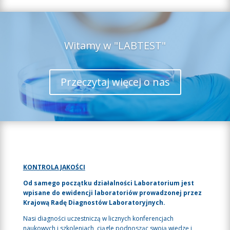
Witamy w "LABTEST"
Przeczytaj więcej o nas
KONTROLA JAKOŚCI
Od samego początku działalności Laboratorium jest
wpisane do ewidencji laboratoriów prowadzonej przez
Krajową Radę Diagnostów Laboratoryjnych.
Nasi diagności uczestniczą w licznych konferencjach
naukowych i szkoleniach, ciągle podnosząc swoją wiedzę i