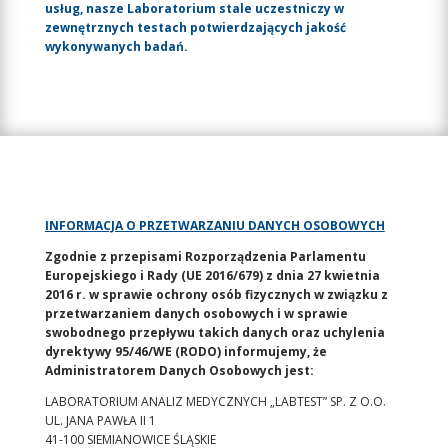
usług, nasze Laboratorium stale uczestniczy w
zewnętrznych testach potwierdzających jakość
wykonywanych badań.
INFORMACJA O PRZETWARZANIU DANYCH OSOBOWYCH
Zgodnie z przepisami Rozporządzenia Parlamentu
Europejskiego i Rady (UE 2016/679) z dnia 27 kwietnia
2016 r. w sprawie ochrony osób fizycznych w związku z
przetwarzaniem danych osobowych i w sprawie
swobodnego przepływu takich danych oraz uchylenia
dyrektywy 95/46/WE (RODO) informujemy, że
Administratorem Danych Osobowych jest:
LABORATORIUM ANALIZ MEDYCZNYCH „LABTEST” SP. Z O.O.
UL. JANA PAWŁA II 1
41-100 SIEMIANOWICE ŚLĄSKIE