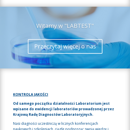
Witamy w "LABTEST"
Przeczytaj więcej o nas
KONTROLA JAKOŚCI
Od samego początku działalności Laboratorium jest
wpisane do ewidencji laboratoriów prowadzonej przez
Krajową Radę Diagnostów Laboratoryjnych.
Nasi diagności uczestniczą w licznych konferencjach
naukowych i szkoleniach, ciągle podnosząc swoją wiedzę i