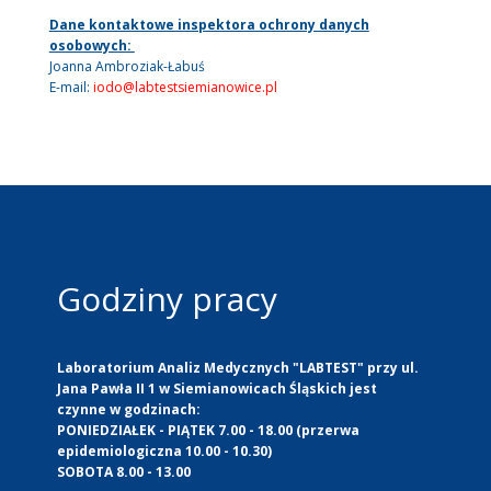
Dane kontaktowe inspektora ochrony danych
osobowych:
Joanna Ambroziak-Łabuś
E-mail:
iodo@labtestsiemianowice.pl
Godziny pracy
Laboratorium Analiz Medycznych "LABTEST" przy ul.
Jana Pawła II 1 w Siemianowicach Śląskich jest
czynne w godzinach:
PONIEDZIAŁEK - PIĄTEK 7.00 - 18.00 (przerwa
epidemiologiczna 10.00 - 10.30)
SOBOTA 8.00 - 13.00