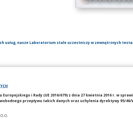
ch usług, nasze Laboratorium stale uczestniczy w zewnętrznych test
WYCH
uropejskiego i Rady (UE 2016/679) z dnia 27 kwietnia 2016 r. w spraw
wobodnego przepływu takich danych oraz uchylenia dyrektywy 95/46/
 O.O.