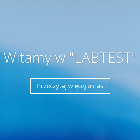
Witamy w "LABTEST"
Przeczytaj więcej o nas