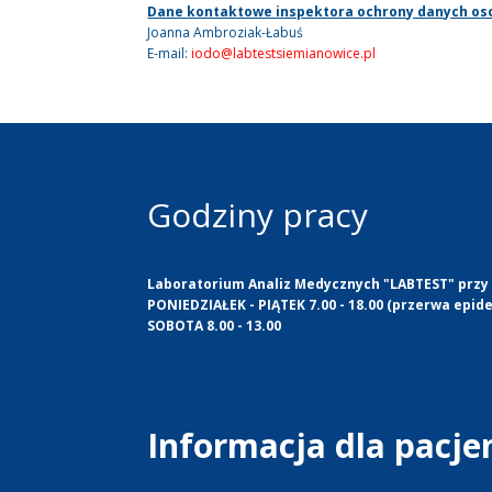
Dane kontaktowe inspektora ochrony danych o
Joanna Ambroziak-Łabuś
E-mail:
iodo@labtestsiemianowice.pl
Godziny pracy
Laboratorium Analiz Medycznych "LABTEST" przy u
PONIEDZIAŁEK - PIĄTEK 7.00 - 18.00 (przerwa epide
SOBOTA 8.00 - 13.00
Informacja dla pacj