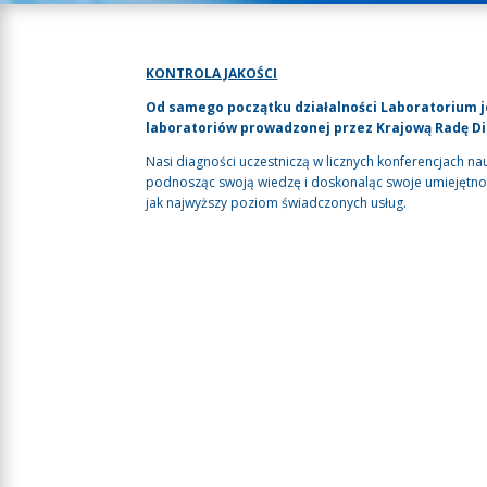
KONTROLA JAKOŚCI
Od samego początku działalności Laboratorium j
laboratoriów prowadzonej przez Krajową Radę D
Nasi diagności uczestniczą w licznych konferencjach nau
podnosząc swoją wiedzę i doskonaląc swoje umiejętnoś
jak najwyższy poziom świadczonych usług.