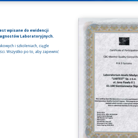
est wpisane do ewidencji
iagnostów Laboratoryjnych.
kowych i szkoleniach, ciągle
ci. Wszystko po to, aby zapewnić