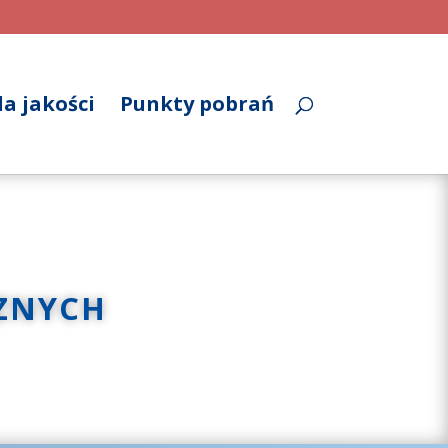
a jakości
Punkty pobrań
ZNYCH