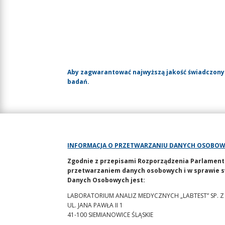
Aby zagwarantować najwyższą jakość świadczony
badań.
INFORMACJA O PRZETWARZANIU DANYCH OSOBO
Zgodnie z przepisami Rozporządzenia Parlamentu E
przetwarzaniem danych osobowych i w sprawie s
Danych Osobowych jest:
LABORATORIUM ANALIZ MEDYCZNYCH „LABTEST” SP. Z
UL. JANA PAWŁA II 1
41-100 SIEMIANOWICE ŚLĄSKIE