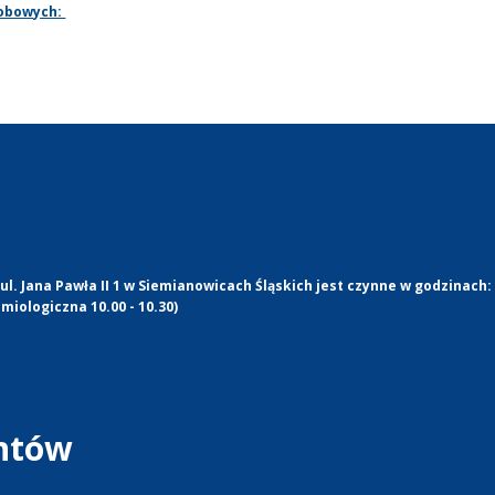
sobowych:
l. Jana Pawła II 1 w Siemianowicach Śląskich jest czynne w godzinach:
miologiczna 10.00 - 10.30)
entów