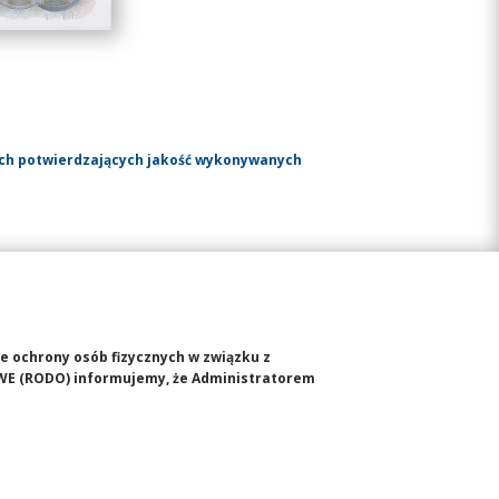
ach potwierdzających jakość wykonywanych
ie ochrony osób fizycznych w związku z
WE (RODO) informujemy, że Administratorem