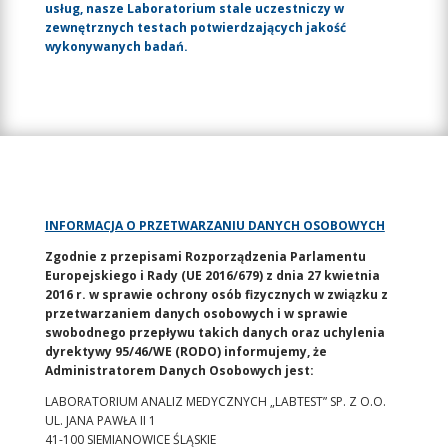
usług, nasze Laboratorium stale uczestniczy w
zewnętrznych testach potwierdzających jakość
wykonywanych badań.
INFORMACJA O PRZETWARZANIU DANYCH OSOBOWYCH
Zgodnie z przepisami Rozporządzenia Parlamentu
Europejskiego i Rady (UE 2016/679) z dnia 27 kwietnia
2016 r. w sprawie ochrony osób fizycznych w związku z
przetwarzaniem danych osobowych i w sprawie
swobodnego przepływu takich danych oraz uchylenia
dyrektywy 95/46/WE (RODO) informujemy, że
Administratorem Danych Osobowych jest:
LABORATORIUM ANALIZ MEDYCZNYCH „LABTEST” SP. Z O.O.
UL. JANA PAWŁA II 1
41-100 SIEMIANOWICE ŚLĄSKIE