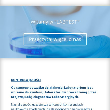
Witamy w "LABTEST"
Przeczytaj więcej o nas
KONTROLA JAKOŚCI
Od samego początku działalności Laboratorium jest
wpisane do ewidencji laboratoriów prowadzonej przez
Krajową Radę Diagnostów Laboratoryjnych.
Nasi diagności uczestniczą w licznych konferencjach
naukowych i szkoleniach, ciągle podnosząc swoją wiedzę i