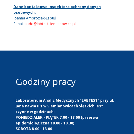
Dane kontaktowe inspektora ochrony danych
osobowych:
Joanna Ambroziak-Łabuś
E-mail:
iodo@labtestsiemianowice.pl
Godziny pracy
Laboratorium Analiz Medycznych "LABTEST" przy ul.
Jana Pawła II 1 w Siemianowicach Śląskich jest
czynne w godzinach:
PONIEDZIAŁEK - PIĄTEK 7.00 - 18.00 (przerwa
epidemiologiczna 10.00 - 10.30)
SOBOTA 8.00 - 13.00