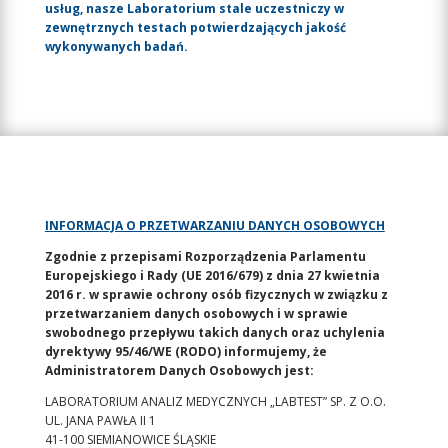
usług, nasze Laboratorium stale uczestniczy w
zewnętrznych testach potwierdzających jakość
wykonywanych badań.
INFORMACJA O PRZETWARZANIU DANYCH OSOBOWYCH
Zgodnie z przepisami Rozporządzenia Parlamentu
Europejskiego i Rady (UE 2016/679) z dnia 27 kwietnia
2016 r. w sprawie ochrony osób fizycznych w związku z
przetwarzaniem danych osobowych i w sprawie
swobodnego przepływu takich danych oraz uchylenia
dyrektywy 95/46/WE (RODO) informujemy, że
Administratorem Danych Osobowych jest:
LABORATORIUM ANALIZ MEDYCZNYCH „LABTEST” SP. Z O.O.
UL. JANA PAWŁA II 1
41-100 SIEMIANOWICE ŚLĄSKIE