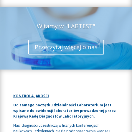
Witamy w "LABTEST"
Przeczytaj więcej o nas
KONTROLA JAKOŚCI
Od samego początku działalności Laboratorium jest
wpisane do ewidencji laboratoriów prowadzonej przez
Krajową Radę Diagnostów Laboratoryjnych.
Nasi diagności uczestniczą w licznych konferencjach
naukowych i szkoleniach, ciągle podnosząc swoją wiedzę i