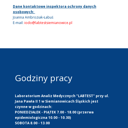
Dane kontaktowe inspektora ochrony danych
osobowych:
Joanna Ambroziak-Łabuś
E-mail:
iodo@labtestsiemianowice.pl
Godziny pracy
Laboratorium Analiz Medycznych "LABTEST" przy ul.
Jana Pawła II 1 w Siemianowicach Śląskich jest
czynne w godzinach:
PONIEDZIAŁEK - PIĄTEK 7.00 - 18.00 (przerwa
epidemiologiczna 10.00 - 10.30)
SOBOTA 8.00 - 13.00