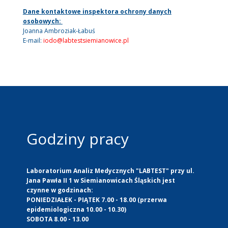
Dane kontaktowe inspektora ochrony danych
osobowych:
Joanna Ambroziak-Łabuś
E-mail:
iodo@labtestsiemianowice.pl
Godziny pracy
Laboratorium Analiz Medycznych "LABTEST" przy ul.
Jana Pawła II 1 w Siemianowicach Śląskich jest
czynne w godzinach:
PONIEDZIAŁEK - PIĄTEK 7.00 - 18.00 (przerwa
epidemiologiczna 10.00 - 10.30)
SOBOTA 8.00 - 13.00