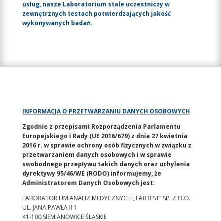
usług, nasze Laboratorium stale uczestniczy w
zewnętrznych testach potwierdzających jakość
wykonywanych badań.
INFORMACJA O PRZETWARZANIU DANYCH OSOBOWYCH
Zgodnie z przepisami Rozporządzenia Parlamentu
Europejskiego i Rady (UE 2016/679) z dnia 27 kwietnia
2016 r. w sprawie ochrony osób fizycznych w związku z
przetwarzaniem danych osobowych i w sprawie
swobodnego przepływu takich danych oraz uchylenia
dyrektywy 95/46/WE (RODO) informujemy, że
Administratorem Danych Osobowych jest:
LABORATORIUM ANALIZ MEDYCZNYCH „LABTEST” SP. Z O.O.
UL. JANA PAWŁA II 1
41-100 SIEMIANOWICE ŚLĄSKIE