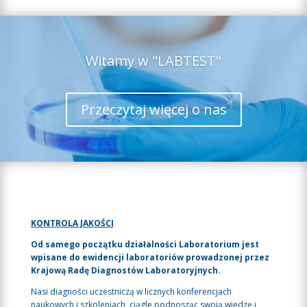
Witamy w "LABTEST"
Przeczytaj więcej o nas
KONTROLA JAKOŚCI
Od samego początku działalności Laboratorium jest
wpisane do ewidencji laboratoriów prowadzonej przez
Krajową Radę Diagnostów Laboratoryjnych.
Nasi diagności uczestniczą w licznych konferencjach
naukowych i szkoleniach, ciągle podnosząc swoją wiedzę i