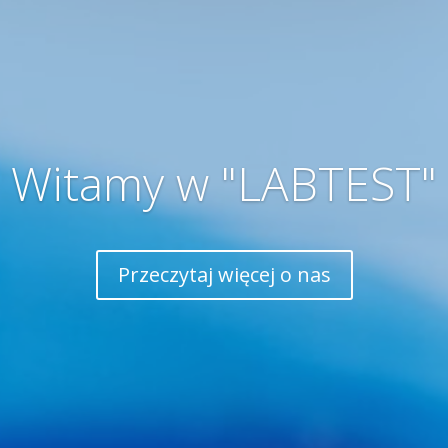
Witamy w "LABTEST"
Przeczytaj więcej o nas