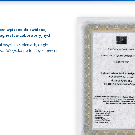
est wpisane do ewidencji
iagnostów Laboratoryjnych.
kowych i szkoleniach, ciągle
ci. Wszystko po to, aby zapewnić