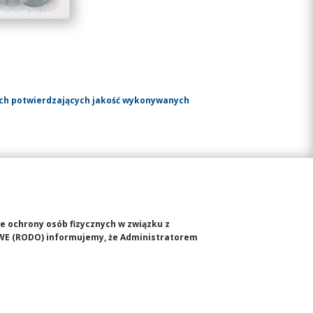
ach potwierdzających jakość wykonywanych
ie ochrony osób fizycznych w związku z
WE (RODO) informujemy, że Administratorem