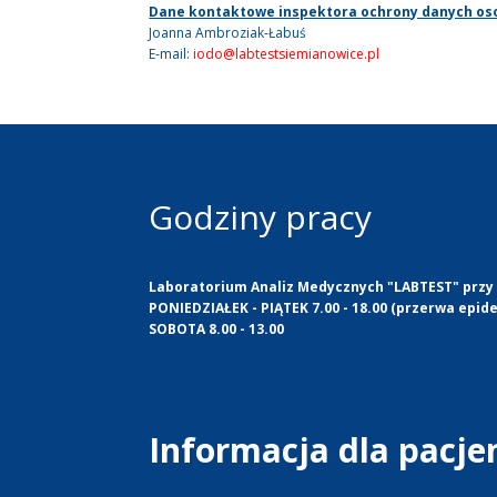
Dane kontaktowe inspektora ochrony danych o
Joanna Ambroziak-Łabuś
E-mail:
iodo@labtestsiemianowice.pl
Godziny pracy
Laboratorium Analiz Medycznych "LABTEST" przy u
PONIEDZIAŁEK - PIĄTEK 7.00 - 18.00 (przerwa epide
SOBOTA 8.00 - 13.00
Informacja dla pacj