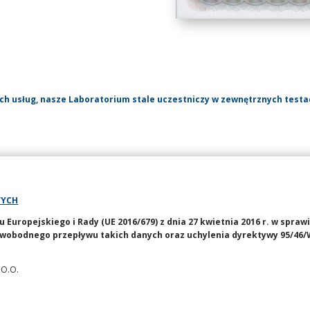
ch usług, nasze Laboratorium stale uczestniczy w zewnętrznych test
WYCH
uropejskiego i Rady (UE 2016/679) z dnia 27 kwietnia 2016 r. w spraw
wobodnego przepływu takich danych oraz uchylenia dyrektywy 95/46/
 O.O.