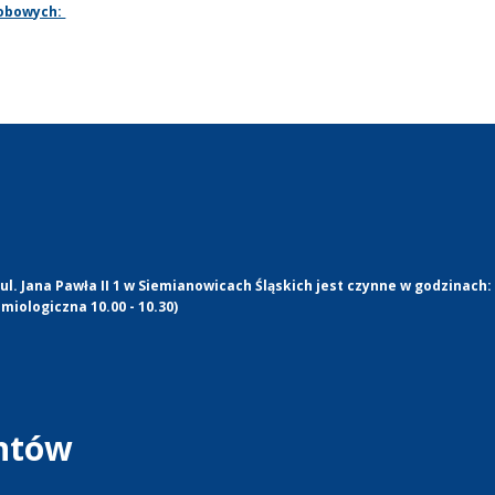
sobowych:
l. Jana Pawła II 1 w Siemianowicach Śląskich jest czynne w godzinach:
miologiczna 10.00 - 10.30)
entów