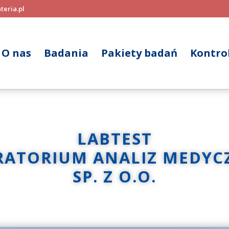
teria.pl
O nas
Badania
Pakiety badań
Kontrol
LABTEST
RATORIUM ANALIZ MEDYC
SP. Z O.O.