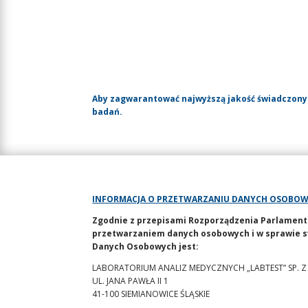
Aby zagwarantować najwyższą jakość świadczony
badań.
INFORMACJA O PRZETWARZANIU DANYCH OSOBO
Zgodnie z przepisami Rozporządzenia Parlamentu E
przetwarzaniem danych osobowych i w sprawie s
Danych Osobowych jest:
LABORATORIUM ANALIZ MEDYCZNYCH „LABTEST” SP. Z
UL. JANA PAWŁA II 1
41-100 SIEMIANOWICE ŚLĄSKIE