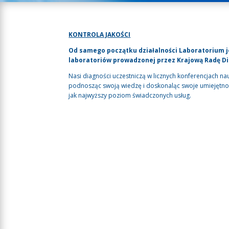
KONTROLA JAKOŚCI
Od samego początku działalności Laboratorium j
laboratoriów prowadzonej przez Krajową Radę D
Nasi diagności uczestniczą w licznych konferencjach nau
podnosząc swoją wiedzę i doskonaląc swoje umiejętnoś
jak najwyższy poziom świadczonych usług.