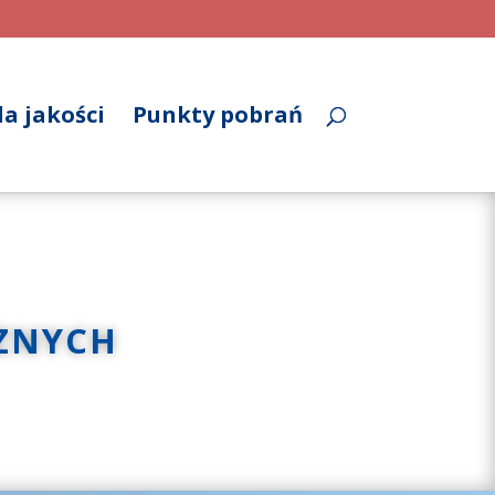
a jakości
Punkty pobrań
ZNYCH