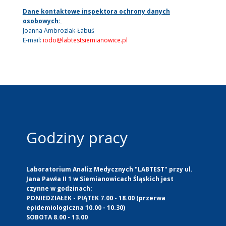
Dane kontaktowe inspektora ochrony danych
osobowych:
Joanna Ambroziak-Łabuś
E-mail:
iodo@labtestsiemianowice.pl
Godziny pracy
Laboratorium Analiz Medycznych "LABTEST" przy ul.
Jana Pawła II 1 w Siemianowicach Śląskich jest
czynne w godzinach:
PONIEDZIAŁEK - PIĄTEK 7.00 - 18.00 (przerwa
epidemiologiczna 10.00 - 10.30)
SOBOTA 8.00 - 13.00