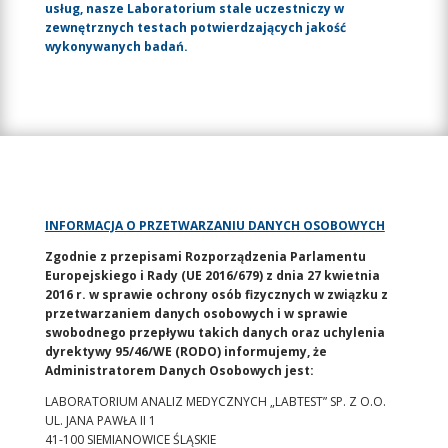
usług, nasze Laboratorium stale uczestniczy w
zewnętrznych testach potwierdzających jakość
wykonywanych badań.
INFORMACJA O PRZETWARZANIU DANYCH OSOBOWYCH
Zgodnie z przepisami Rozporządzenia Parlamentu
Europejskiego i Rady (UE 2016/679) z dnia 27 kwietnia
2016 r. w sprawie ochrony osób fizycznych w związku z
przetwarzaniem danych osobowych i w sprawie
swobodnego przepływu takich danych oraz uchylenia
dyrektywy 95/46/WE (RODO) informujemy, że
Administratorem Danych Osobowych jest:
LABORATORIUM ANALIZ MEDYCZNYCH „LABTEST” SP. Z O.O.
UL. JANA PAWŁA II 1
41-100 SIEMIANOWICE ŚLĄSKIE