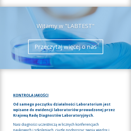
Witamy w "LABTEST"
Przeczytaj więcej o nas
KONTROLA JAKOŚCI
Od samego początku działalności Laboratorium jest
wpisane do ewidencji laboratoriów prowadzonej przez
Krajową Radę Diagnostów Laboratoryjnych.
Nasi diagności uczestniczą w licznych konferencjach
naukowych i szkoleniach, ciągle podnosząc swoją wiedzę i