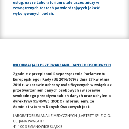
usług, nasze Laboratorium stale uczestniczy w
zewnętrznych testach potwierdzających jakość
wykonywanych badań.
INFORMACJA O PRZETWARZANIU DANYCH OSOBOWYCH
Zgodnie z przepisami Rozporządzenia Parlamentu
Europejskiego i Rady (UE 2016/679) z dnia 27 kwietnia
2016 r. w sprawie ochrony osób fizycznych w związku z
przetwarzaniem danych osobowych i w sprawie
swobodnego przepływu takich danych oraz uchylenia
dyrektywy 95/46/WE (RODO) informujemy, że
Administratorem Danych Osobowych jest:
LABORATORIUM ANALIZ MEDYCZNYCH „LABTEST” SP. Z O.O.
UL. JANA PAWŁA II 1
41-100 SIEMIANOWICE ŚLĄSKIE