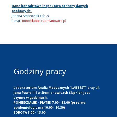
Dane kontaktowe inspektora ochrony danych
osobowych:
Joanna Ambroziak-Łabuś
E-mail:
iodo@labtestsiemianowice.pl
Godziny pracy
Laboratorium Analiz Medycznych "LABTEST" przy ul.
Jana Pawła II 1 w Siemianowicach Śląskich jest
czynne w godzinach:
PONIEDZIAŁEK - PIĄTEK 7.00 - 18.00 (przerwa
epidemiologiczna 10.00 - 10.30)
SOBOTA 8.00 - 13.00