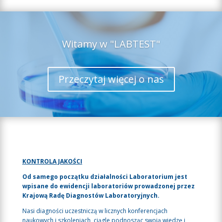
Witamy w "LABTEST"
Przeczytaj więcej o nas
KONTROLA JAKOŚCI
Od samego początku działalności Laboratorium jest
wpisane do ewidencji laboratoriów prowadzonej przez
Krajową Radę Diagnostów Laboratoryjnych.
Nasi diagności uczestniczą w licznych konferencjach
naukowych i szkoleniach, ciągle podnosząc swoją wiedzę i