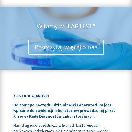
Witamy w "LABTEST"
Przeczytaj więcej o nas
KONTROLA JAKOŚCI
Od samego początku działalności Laboratorium jest
wpisane do ewidencji laboratoriów prowadzonej przez
Krajową Radę Diagnostów Laboratoryjnych.
Nasi diagności uczestniczą w licznych konferencjach
naukowych i szkoleniach, ciągle podnosząc swoją wiedzę i