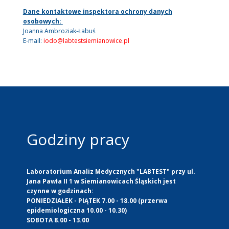
Dane kontaktowe inspektora ochrony danych
osobowych:
Joanna Ambroziak-Łabuś
E-mail:
iodo@labtestsiemianowice.pl
Godziny pracy
Laboratorium Analiz Medycznych "LABTEST" przy ul.
Jana Pawła II 1 w Siemianowicach Śląskich jest
czynne w godzinach:
PONIEDZIAŁEK - PIĄTEK 7.00 - 18.00 (przerwa
epidemiologiczna 10.00 - 10.30)
SOBOTA 8.00 - 13.00