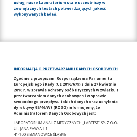
usług, nasze Laboratorium stale uczestniczy w
zewnętrznych testach potwierdzających jakość
wykonywanych badań.
INFORMACJA O PRZETWARZANIU DANYCH OSOBOWYCH
Zgodnie z przepisami Rozporządzenia Parlamentu
Europejskiego i Rady (UE 2016/679) z dnia 27 kwietnia
2016 r. w sprawie ochrony osób fizycznych w związku z
przetwarzaniem danych osobowych i w sprawie
swobodnego przepływu takich danych oraz uchylenia
dyrektywy 95/46/WE (RODO) informujemy, że
Administratorem Danych Osobowych jest:
LABORATORIUM ANALIZ MEDYCZNYCH „LABTEST” SP. Z O.O.
UL. JANA PAWŁA II 1
41-100 SIEMIANOWICE ŚLĄSKIE