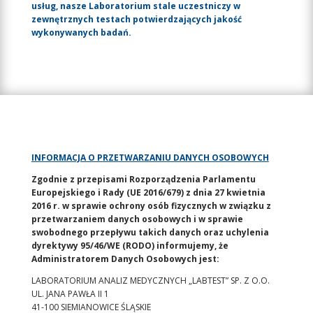
usług, nasze Laboratorium stale uczestniczy w
zewnętrznych testach potwierdzających jakość
wykonywanych badań.
INFORMACJA O PRZETWARZANIU DANYCH OSOBOWYCH
Zgodnie z przepisami Rozporządzenia Parlamentu
Europejskiego i Rady (UE 2016/679) z dnia 27 kwietnia
2016 r. w sprawie ochrony osób fizycznych w związku z
przetwarzaniem danych osobowych i w sprawie
swobodnego przepływu takich danych oraz uchylenia
dyrektywy 95/46/WE (RODO) informujemy, że
Administratorem Danych Osobowych jest:
LABORATORIUM ANALIZ MEDYCZNYCH „LABTEST” SP. Z O.O.
UL. JANA PAWŁA II 1
41-100 SIEMIANOWICE ŚLĄSKIE