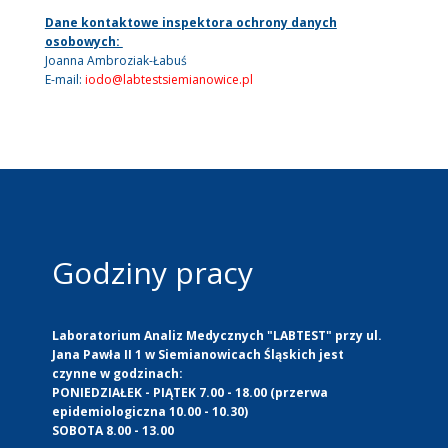
Dane kontaktowe inspektora ochrony danych
osobowych:
Joanna Ambroziak-Łabuś
E-mail:
iodo@labtestsiemianowice.pl
Godziny pracy
Laboratorium Analiz Medycznych "LABTEST" przy ul.
Jana Pawła II 1 w Siemianowicach Śląskich jest
czynne w godzinach:
PONIEDZIAŁEK - PIĄTEK 7.00 - 18.00 (przerwa
epidemiologiczna 10.00 - 10.30)
SOBOTA 8.00 - 13.00