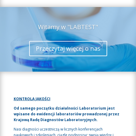
Witamy w "LABTEST"
Przeczytaj więcej o nas
KONTROLA JAKOŚCI
Od samego początku działalności Laboratorium jest
wpisane do ewidencji laboratoriów prowadzonej przez
Krajową Radę Diagnostów Laboratoryjnych.
Nasi diagności uczestniczą w licznych konferencjach
naukowych i szkoleniach, ciągle podnosząc swoją wiedzę i